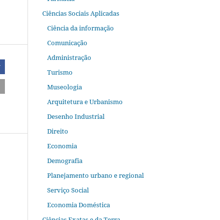
Ciências Sociais Aplicadas
Ciência da informação
Comunicação
Administração
r
Turismo
Museologia
Arquitetura e Urbanismo
Desenho Industrial
Direito
Economia
Demografia
Planejamento urbano e regional
Serviço Social
Economia Doméstica
Ciências Exatas e da Terra