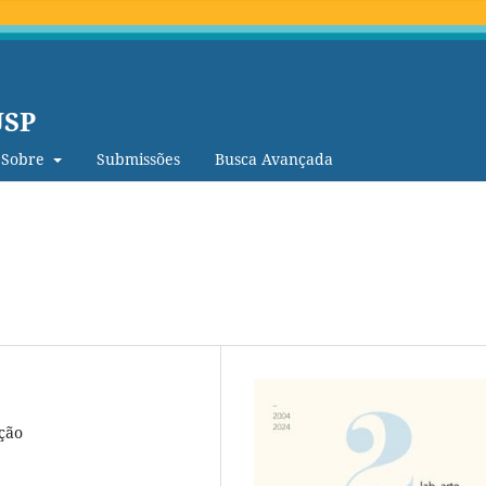
USP
Sobre
Submissões
Busca Avançada
ção