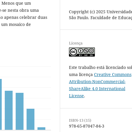
s. Menos que um
õe-se nesta obra uma
Copyright (c) 2025 Universidad
ão apenas celebrar duas
São Paulo. Faculdade de Educa
r um mosaico de
Licença
Este trabalho está licenciado so
uma licença
Creative Commons
Attribution-NonCommercial-
ShareAlike 4.0 International
License
.
ISBN-13 (15)
978-65-87047-84-3