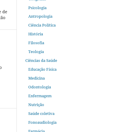
Psicologia
e de
Antropologia
ção
Ciência Política
História
Filosofia
Teologia
Ciências da Saúde
b
Educação Física
Medicina
Odontologia
Enfermagem
Nutrição
Saúde coletiva
Fonoaudiologia
Farmácia