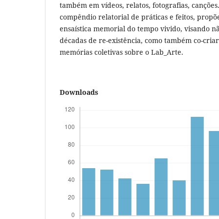
também em vídeos, relatos, fotografias, cançõe
compêndio relatorial de práticas e feitos, prop
ensaística memorial do tempo vivido, visando n
décadas de re-existência, como também co-cria
memórias coletivas sobre o Lab_Arte.
Downloads