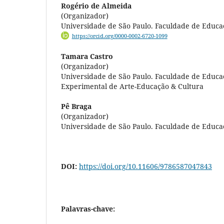
Rogério de Almeida
(Organizador)
Universidade de São Paulo. Faculdade de Educa
https://orcid.org/0000-0002-6720-1099
Tamara Castro
(Organizador)
Universidade de São Paulo. Faculdade de Educa
Experimental de Arte-Educação & Cultura
Pê Braga
(Organizador)
Universidade de São Paulo. Faculdade de Educaç
DOI:
https://doi.org/10.11606/9786587047843
Palavras-chave: