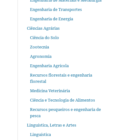
Engenharia de Materiais e Metalurgia
Engenharia de Transportes
Engenharia de Energia
Ciências Agrárias
Ciência do Solo
Zootecnia
Agronomia
Engenharia Agrícola
Recursos florestais e engenharia
florestal
Medicina Veterinária
Ciência e Tecnologia de Alimentos
Recursos pesqueiros e engenharia de
pesca
Linguística, Letras e Artes
Linguística