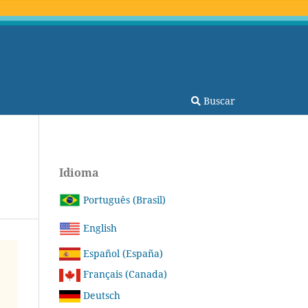
Buscar
Idioma
Português (Brasil)
English
Español (España)
Français (Canada)
Deutsch