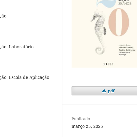
ção
ção. Laboratório
ão. Escola de Aplicação
pdf
Publicado
março 25, 2025