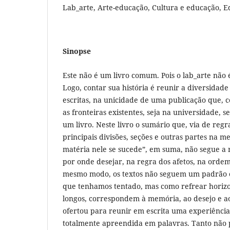
Lab_arte, Arte-educação, Cultura e educação, E
Sinopse
Este não é um livro comum. Pois o lab_arte não
Logo, contar sua história é reunir a diversidade
escritas, na unicidade de uma publicação que, c
as fronteiras existentes, seja na universidade, s
um livro. Neste livro o sumário que, via de reg
principais divisões, seções e outras partes na
matéria nele se sucede”, em suma, não segue a 
por onde desejar, na regra dos afetos, na orde
mesmo modo, os textos não seguem um padrão
que tenhamos tentado, mas como refrear horizon
longos, correspondem à memória, ao desejo e a
ofertou para reunir em escrita uma experiênci
totalmente apreendida em palavras. Tanto não