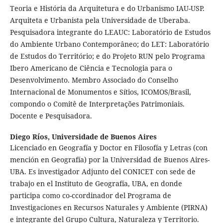
Teoria e História da Arquitetura e do Urbanismo IAU-USP.
Arquiteta e Urbanista pela Universidade de Uberaba.
Pesquisadora integrante do LEAUC: Laboratório de Estudos
do Ambiente Urbano Contemporâneo; do LET: Laboratório
de Estudos do Território; e do Projeto RUN pelo Programa
Ibero Americano de Ciência e Tecnologia para o
Desenvolvimento. Membro Associado do Conselho
Internacional de Monumentos e Sítios, ICOMOS/Brasil,
compondo o Comitê de Interpretações Patrimoniais.
Docente e Pesquisadora.
Diego Ríos,
Universidade de Buenos Aires
Licenciado en Geografía y Doctor en Filosofía y Letras (con
mención en Geografía) por la Universidad de Buenos Aires-
UBA. Es investigador Adjunto del CONICET con sede de
trabajo en el Instituto de Geografía, UBA, en donde
participa como co-ccordinador del Programa de
Investigaciones en Recursos Naturales y Ambiente (PIRNA)
e integrante del Grupo Cultura, Naturaleza y Territorio.