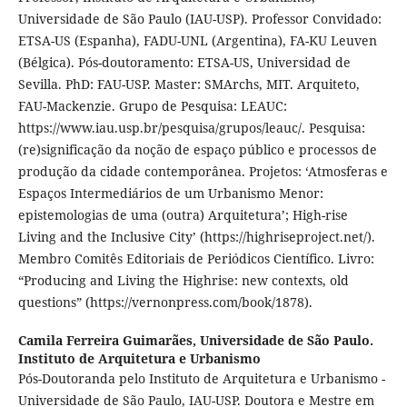
Universidade de São Paulo (IAU-USP). Professor Convidado:
ETSA-US (Espanha), FADU-UNL (Argentina), FA-KU Leuven
(Bélgica). Pós-doutoramento: ETSA-US, Universidad de
Sevilla. PhD: FAU-USP. Master: SMArchs, MIT. Arquiteto,
FAU-Mackenzie. Grupo de Pesquisa: LEAUC:
https://www.iau.usp.br/pesquisa/grupos/leauc/. Pesquisa:
(re)significação da noção de espaço público e processos de
produção da cidade contemporânea. Projetos: ‘Atmosferas e
Espaços Intermediários de um Urbanismo Menor:
epistemologias de uma (outra) Arquitetura’; High-rise
Living and the Inclusive City’ (https://highriseproject.net/).
Membro Comitês Editoriais de Periódicos Científico. Livro:
“Producing and Living the Highrise: new contexts, old
questions” (https://vernonpress.com/book/1878).
Camila Ferreira Guimarães,
Universidade de São Paulo.
Instituto de Arquitetura e Urbanismo
Pós-Doutoranda pelo Instituto de Arquitetura e Urbanismo -
Universidade de São Paulo, IAU-USP. Doutora e Mestre em