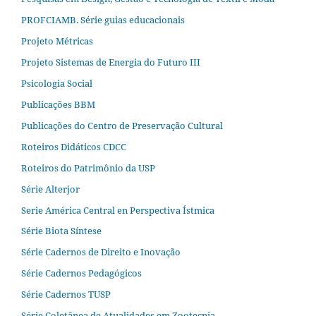
PROFCIAMB. Série guias educacionais
Projeto Métricas
Projeto Sistemas de Energia do Futuro III
Psicologia Social
Publicações BBM
Publicações do Centro de Preservação Cultural
Roteiros Didáticos CDCC
Roteiros do Patrimônio da USP
Série Alterjor
Serie América Central en Perspectiva Ístmica
Série Biota Síntese
Série Cadernos de Direito e Inovação
Série Cadernos Pedagógicos
Série Cadernos TUSP
Série Coletânea de Atualidades em Zootecnia