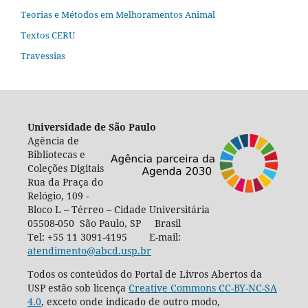
Teorias e Métodos em Melhoramentos Animal
Textos CERU
Travessias
Universidade de São Paulo
Agência de
Bibliotecas e
Coleções Digitais
Rua da Praça do
Relógio, 109 -
Bloco L – Térreo – Cidade Universitária
05508-050 São Paulo, SP Brasil
Tel: +55 11 3091-4195 E-mail:
atendimento@abcd.usp.br
Todos os conteúdos do Portal de Livros Abertos da
USP estão sob licença
Creative Commons CC-BY-NC-SA
4.0
, exceto onde indicado de outro modo,