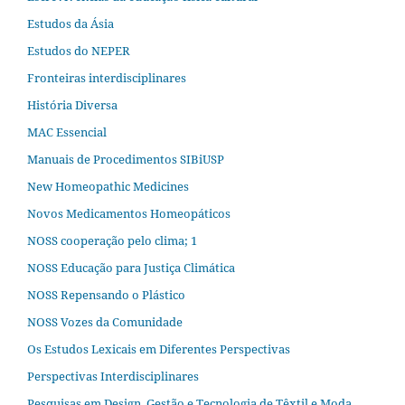
Estudos da Ásia​
Estudos do NEPER
Fronteiras interdisciplinares
História Diversa
MAC Essencial
Manuais de Procedimentos SIBiUSP
New Homeopathic Medicines
Novos Medicamentos Homeopáticos
NOSS cooperação pelo clima; 1
NOSS Educação para Justiça Climática
NOSS Repensando o Plástico
NOSS Vozes da Comunidade
Os Estudos Lexicais em Diferentes Perspectivas
Perspectivas Interdisciplinares
Pesquisas em Design, Gestão e Tecnologia de Têxtil e Moda