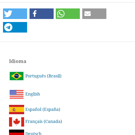
Idioma
Português (Brasil)
English
Español (España)
Français (Canada)
Deutsch