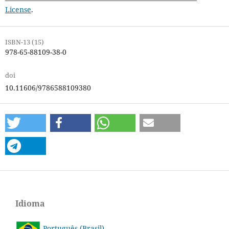
License
.
ISBN-13 (15)
978-65-88109-38-0
doi
10.11606/9786588109380
Idioma
Português (Brasil)