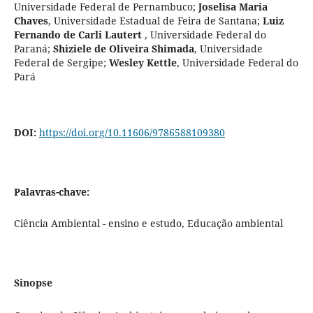
Universidade Federal de Pernambuco
;
Joselisa Maria
Chaves
,
Universidade Estadual de Feira de Santana
;
Luiz
Fernando de Carli Lautert
,
Universidade Federal do
Paraná
;
Shiziele de Oliveira Shimada
,
Universidade
Federal de Sergipe
;
Wesley Kettle
,
Universidade Federal do
Pará
DOI:
https://doi.org/10.11606/9786588109380
Palavras-chave:
Ciência Ambiental - ensino e estudo, Educação ambiental
Sinopse