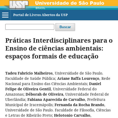
Portal de Livros Abertos da USP
Buscar
Práticas Interdisciplinares para o
Ensino de ciências ambientais:
espaços formais de educação
Tadeu Fabricio Malheiros
,
Universidade de São Paulo.
Faculdade de Saúde Pública
;
Ariane Baffa Lourenço
,
Rede
Nacional para Ensino das Ciências Ambientais
;
Daniel
Felipe de Oliveira Gentil
,
Universidade Federal do
Amazonas
;
Déborah de Oliveira
,
Universidade Federal de
Uberlândia
;
Fabiana Aparecida de Carvalho
,
Prefeitura
Municipal de Iracemápolis
;
Fernanda da Rocha Brando
,
Universidade de São Paulo. Faculdade de Filosofia, Ciências
e Letras de Ribeirão Preto
;
Helotonio Carvalho
,