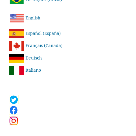
English
Español (España)
Français (Canada)
Deutsch
Italiano