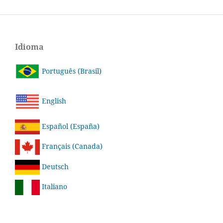
Idioma
Português (Brasil)
English
Español (España)
Français (Canada)
Deutsch
Italiano