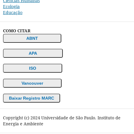
Ciências Humanas
Ecologia
Educação
COMO CITAR
ABNT
APA
ISO
Vancouver
Baixar Registro MARC
Copyright (c) 2024 Universidade de São Paulo. Instituto de
Energia e Ambiente