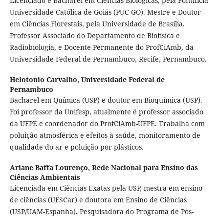
Licenciado e Bacharel em Ciências Biológicas, pela Pontifícia
Universidade Católica de Goiás (PUC-GO). Mestre e Doutor
em Ciências Florestais, pela Universidade de Brasília.
Professor Associado do Departamento de Biofísica e
Radiobiologia, e Docente Permanente do ProfCiAmb, da
Universidade Federal de Pernambuco, Recife, Pernambuco.
Helotonio Carvalho,
Universidade Federal de
Pernambuco
Bacharel em Química (USP) e doutor em Bioquímica (USP).
Foi professor da Unifesp, atualmente é professor associado
da UFPE e coordenador do ProfCiAmb-UFPE. Trabalha com
poluição atmosférica e efeitos à saúde, monitoramento de
qualidade do ar e poluição por plásticos.
Ariane Baffa Lourenço,
Rede Nacional para Ensino das
Ciências Ambientais
Licenciada em Ciências Exatas pela USP, mestra em ensino
de ciências (UFSCar) e doutora em Ensino de Ciências
(USP/UAM-Espanha). Pesquisadora do Programa de Pós-