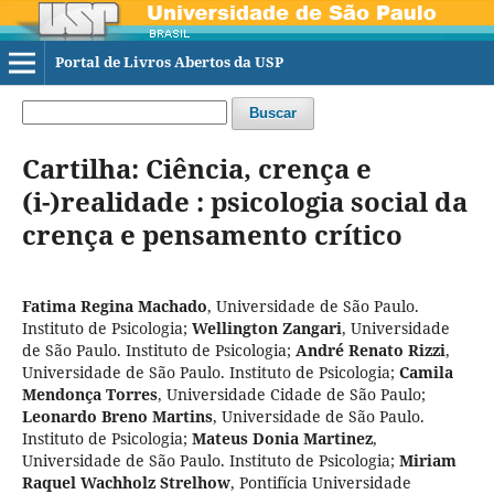
Portal de Livros Abertos da USP
Buscar
Cartilha: Ciência, crença e
(i-)realidade : psicologia social da
crença e pensamento crítico
Fatima Regina Machado
,
Universidade de São Paulo.
Instituto de Psicologia
;
Wellington Zangari
,
Universidade
de São Paulo. Instituto de Psicologia
;
André Renato Rizzi
,
Universidade de São Paulo. Instituto de Psicologia
;
Camila
Mendonça Torres
,
Universidade Cidade de São Paulo
;
Leonardo Breno Martins
,
Universidade de São Paulo.
Instituto de Psicologia
;
Mateus Donia Martinez
,
Universidade de São Paulo. Instituto de Psicologia
;
Miriam
Raquel Wachholz Strelhow
,
Pontifícia Universidade