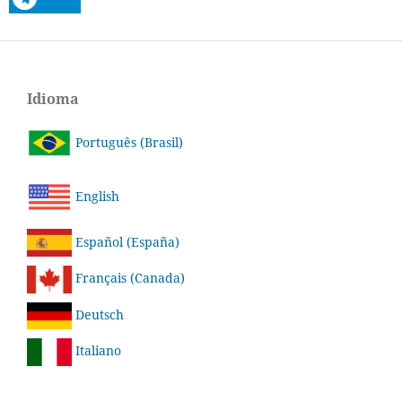
Idioma
Português (Brasil)
English
Español (España)
Français (Canada)
Deutsch
Italiano