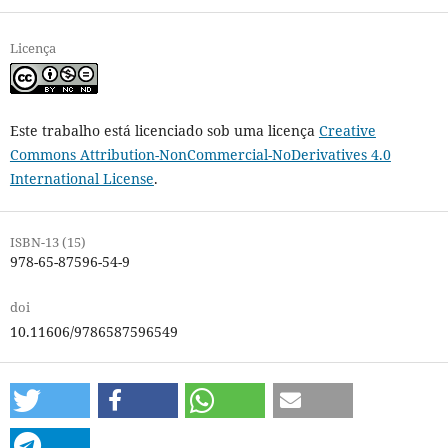
Licença
Este trabalho está licenciado sob uma licença
Creative
Commons Attribution-NonCommercial-NoDerivatives 4.0
International License
.
ISBN-13 (15)
978-65-87596-54-9
doi
10.11606/9786587596549