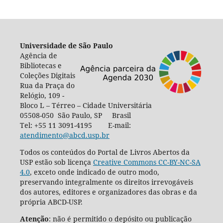
Universidade de São Paulo
Agência de
Bibliotecas e
Coleções Digitais
Rua da Praça do
Relógio, 109 -
Bloco L – Térreo – Cidade Universitária
05508-050 São Paulo, SP Brasil
Tel: +55 11 3091-4195 E-mail:
atendimento@abcd.usp.br
Todos os conteúdos do Portal de Livros Abertos da
USP estão sob licença
Creative Commons CC-BY-NC-SA
4.0
, exceto onde indicado de outro modo,
preservando integralmente os direitos irrevogáveis
dos autores, editores e organizadores das obras e da
própria ABCD-USP.
Atenção
: não é permitido o depósito ou publicação