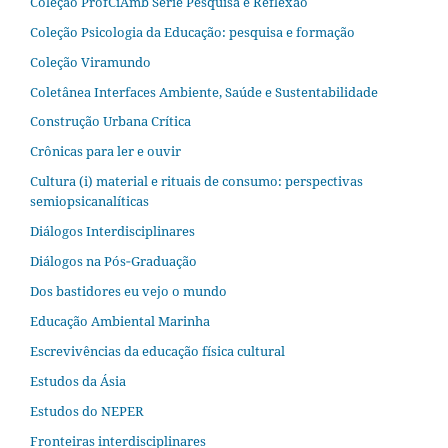
Coleção ProfCiAmb Série Pesquisa e Reflexão
Coleção Psicologia da Educação: pesquisa e formação
Coleção Viramundo
Coletânea Interfaces Ambiente, Saúde e Sustentabilidade
Construção Urbana Crítica
Crônicas para ler e ouvir
Cultura (i) material e rituais de consumo: perspectivas
semiopsicanalíticas
Diálogos Interdisciplinares
Diálogos na Pós‐Graduação
Dos bastidores eu vejo o mundo
Educação Ambiental Marinha
Escrevivências da educação física cultural
Estudos da Ásia​
Estudos do NEPER
Fronteiras interdisciplinares