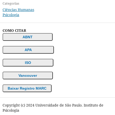
Categorias
Ciências Humanas
Psicologia
COMO CITAR
ABNT
APA
ISO
Vancouver
Baixar Registro MARC
Copyright (c) 2024 Universidade de São Paulo. Instituto de
Psicologia