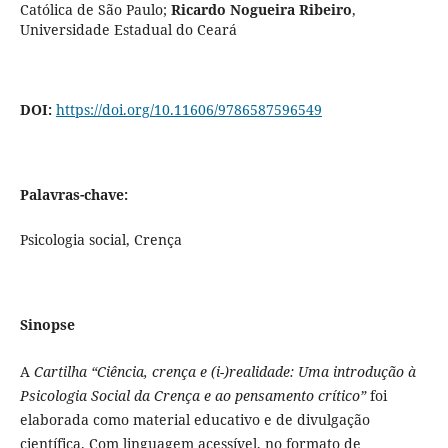
Católica de São Paulo
;
Ricardo Nogueira Ribeiro
,
Universidade Estadual do Ceará
DOI:
https://doi.org/10.11606/9786587596549
Palavras-chave:
Psicologia social, Crença
Sinopse
A
Cartilha “Ciência, crença e (i-)realidade: Uma introdução à
Psicologia Social da Crença e ao pensamento crítico”
foi
elaborada como material educativo e de divulgação
científica. Com linguagem acessível, no formato de