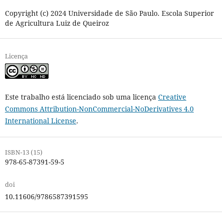
Copyright (c) 2024 Universidade de São Paulo. Escola Superior
de Agricultura Luiz de Queiroz
Licença
Este trabalho está licenciado sob uma licença
Creative
Commons Attribution-NonCommercial-NoDerivatives 4.0
International License
.
ISBN-13 (15)
978-65-87391-59-5
doi
10.11606/9786587391595