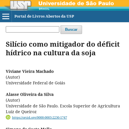
Portal de Livros Abertos da USP
Buscar
Silício como mitigador do déficit
hídrico na cultura da soja
Viviane Vieira Machado
(Autor)
Universidade Federal de Goiás
Alasse Oliveira da Silva
(Autor)
Universidade de São Paulo. Escola Superior de Agricultura
Luiz de Queiroz
https://orcid.org/0000-0003-2230-1747