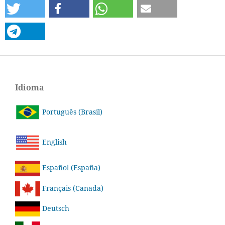
Idioma
Português (Brasil)
English
Español (España)
Français (Canada)
Deutsch