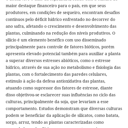
maior destaque financeiro para o país, em que seus
produtores, em condições de sequeiro, encontram desafios
contínuos pelo déficit hídrico enfrentado no decorrer do
ano safra, afetando o crescimento e desenvolvimento das
plantas, culminando na redução dos níveis produtivos. O
silício é um elemento benéfico com uso disseminado
principalmente para controle de fatores bióticos, porém
apresenta elevado potencial também para auxiliar a planta
a superar diversos estresses abióticos, como o estresse
hídrico, através de sua ação no metabolismo e fisiologia das
plantas, com o fortalecimento das paredes celulares,
estímulo à ação da defesa antioxidativa das plantas,
atuando como supressor dos fatores de estresse, diante
disso objetivou-se esclarecer suas influências no ciclo das
culturas, principalmente da soja, que levariam a esse
comportamento. Estudos demonstram que diversas culturas
podem se beneficiar da aplicação de silicatos, como batata,
sorgo, arroz, tendo as plantas caracterizadas como