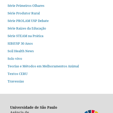
Série Primeiros Olhares
Série Produtor Rural
Série PROLAM USP Debate
Série Raízes da Educação
Série STEAM na Prática
SIBiUSP 30 Anos
Soil Health News
Solo vivo
Teorias e Métodos em Melhoramentos Animal
Textos CERU
Travessias
Universidade de São Paulo
Agência de