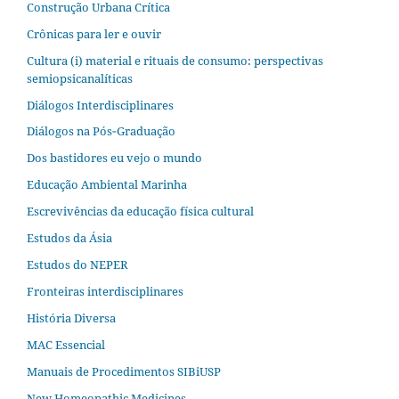
Construção Urbana Crítica
Crônicas para ler e ouvir
Cultura (i) material e rituais de consumo: perspectivas
semiopsicanalíticas
Diálogos Interdisciplinares
Diálogos na Pós‐Graduação
Dos bastidores eu vejo o mundo
Educação Ambiental Marinha
Escrevivências da educação física cultural
Estudos da Ásia​
Estudos do NEPER
Fronteiras interdisciplinares
História Diversa
MAC Essencial
Manuais de Procedimentos SIBiUSP
New Homeopathic Medicines