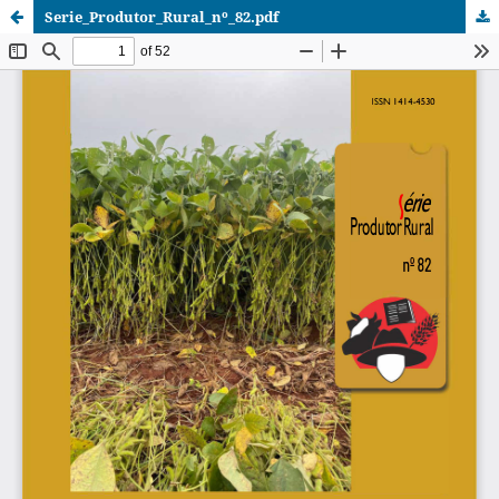
Serie_Produtor_Rural_nº_82.pdf