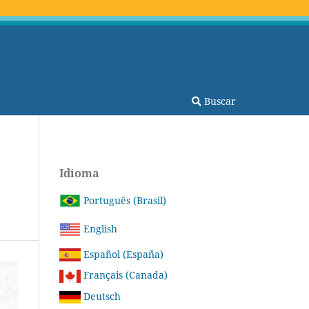
Buscar
Idioma
Português (Brasil)
English
Español (España)
Français (Canada)
Deutsch