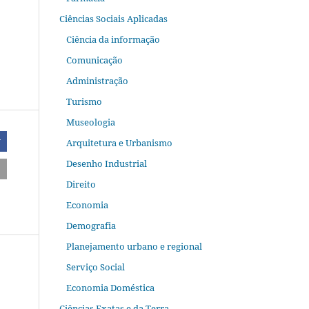
Ciências Sociais Aplicadas
Ciência da informação
Comunicação
Administração
Turismo
Museologia
Arquitetura e Urbanismo
r
Desenho Industrial
Direito
Economia
Demografia
Planejamento urbano e regional
Serviço Social
Economia Doméstica
Ciências Exatas e da Terra