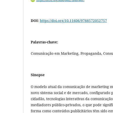
https://orcid.org/0000-0002-3848-9687
DOI:
https://doi.org/10.11606/9788572052757
Palavras-chave:
Comunicação em Marketing, Propaganda, Cons
Sinopse
O modelo atual da comunicação de marketing m
novo sistema social e de mercado, configurad
cidadão, tecnologias interativas da comunicaçã
mediadores público-privados, o que pode signi
forma como conteúdos publicitários têm sido e