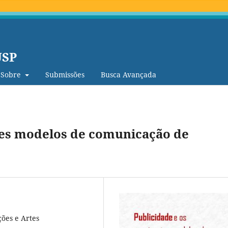
USP
Sobre
Submissões
Busca Avançada
tes modelos de comunicação de
ões e Artes