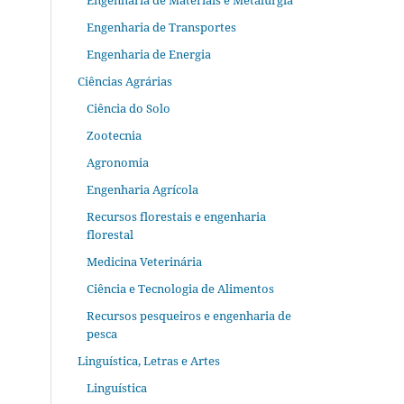
Engenharia de Materiais e Metalurgia
Engenharia de Transportes
Engenharia de Energia
Ciências Agrárias
Ciência do Solo
Zootecnia
Agronomia
Engenharia Agrícola
Recursos florestais e engenharia
florestal
Medicina Veterinária
Ciência e Tecnologia de Alimentos
Recursos pesqueiros e engenharia de
pesca
Linguística, Letras e Artes
Linguística