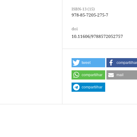
ISBN-13 (15)
978-85-7205-275-7
doi
10.11606/9788572052757
tweet
compartilha
compartilhar
mail
compartilhar