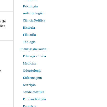
Psicologia
Antropologia
Ciência Política
e de
ções
História
Filosofia
Teologia
Ciências da Saúde
Educação Física
Medicina
Odontologia
b
Enfermagem
Nutrição
Saúde coletiva
Fonoaudiologia
Farmácia