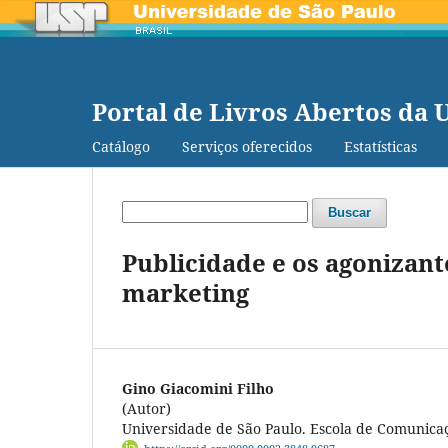
Portal de Livros Abertos da 
Catálogo
Serviços oferecidos
Estatísticas
Buscar
Publicidade e os agonizan
marketing
Gino Giacomini Filho
(Autor)
Universidade de São Paulo. Escola de Comunicaç