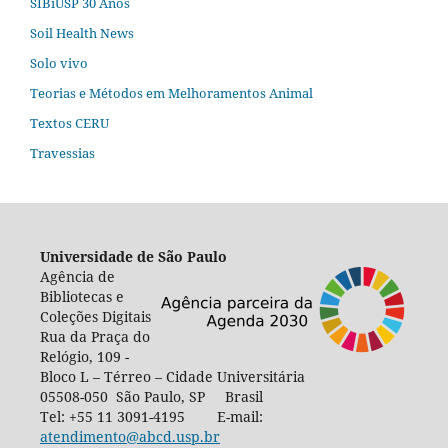
SIBiUSP 30 Anos
Soil Health News
Solo vivo
Teorias e Métodos em Melhoramentos Animal
Textos CERU
Travessias
Universidade de São Paulo
Agência de
Bibliotecas e
Coleções Digitais
Rua da Praça do
Relógio, 109 -
Bloco L – Térreo – Cidade Universitária
05508-050 São Paulo, SP Brasil
Tel: +55 11 3091-4195 E-mail:
atendimento@abcd.usp.br