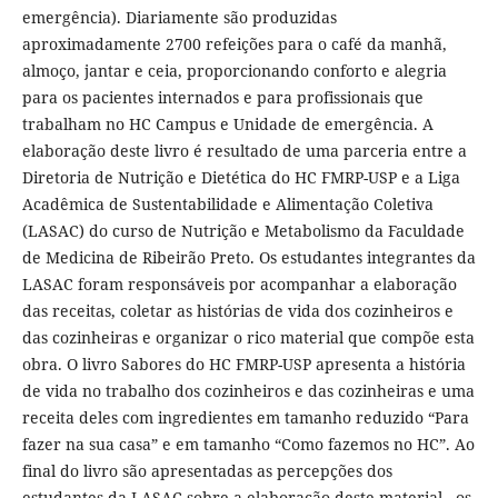
emergência). Diariamente são produzidas
aproximadamente 2700 refeições para o café da manhã,
almoço, jantar e ceia, proporcionando conforto e alegria
para os pacientes internados e para profissionais que
trabalham no HC Campus e Unidade de emergência. A
elaboração deste livro é resultado de uma parceria entre a
Diretoria de Nutrição e Dietética do HC FMRP-USP e a Liga
Acadêmica de Sustentabilidade e Alimentação Coletiva
(LASAC) do curso de Nutrição e Metabolismo da Faculdade
de Medicina de Ribeirão Preto. Os estudantes integrantes da
LASAC foram responsáveis por acompanhar a elaboração
das receitas, coletar as histórias de vida dos cozinheiros e
das cozinheiras e organizar o rico material que compõe esta
obra. O livro Sabores do HC FMRP-USP apresenta a história
de vida no trabalho dos cozinheiros e das cozinheiras e uma
receita deles com ingredientes em tamanho reduzido “Para
fazer na sua casa” e em tamanho “Como fazemos no HC”. Ao
final do livro são apresentadas as percepções dos
estudantes da LASAC sobre a elaboração deste material - os