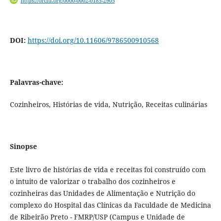
https://orcid.org/0000-0002-0185-2905
DOI:
https://doi.org/10.11606/9786500910568
Palavras-chave:
Cozinheiros, Histórias de vida, Nutrição, Receitas culinárias
Sinopse
Este livro de histórias de vida e receitas foi construído com
o intuito de valorizar o trabalho dos cozinheiros e
cozinheiras das Unidades de Alimentação e Nutrição do
complexo do Hospital das Clínicas da Faculdade de Medicina
de Ribeirão Preto - FMRP/USP (Campus e Unidade de