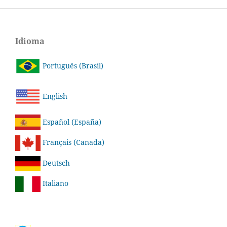
Idioma
Português (Brasil)
English
Español (España)
Français (Canada)
Deutsch
Italiano