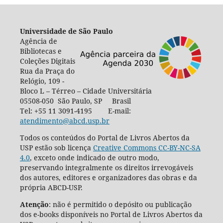
Universidade de São Paulo
Agência de
Bibliotecas e
Coleções Digitais
Rua da Praça do
Relógio, 109 -
Bloco L – Térreo – Cidade Universitária
05508-050 São Paulo, SP Brasil
Tel: +55 11 3091-4195 E-mail:
atendimento@abcd.usp.br
Todos os conteúdos do Portal de Livros Abertos da
USP estão sob licença
Creative Commons CC-BY-NC-SA
4.0
, exceto onde indicado de outro modo,
preservando integralmente os direitos irrevogáveis
dos autores, editores e organizadores das obras e da
própria ABCD-USP.
Atenção
: não é permitido o depósito ou publicação
dos e-books disponíveis no Portal de Livros Abertos da