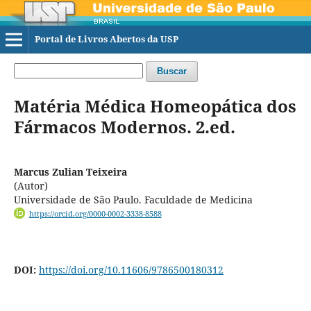
Portal de Livros Abertos da USP
Buscar
Matéria Médica Homeopática dos
Fármacos Modernos. 2.ed.
Marcus Zulian Teixeira
(Autor)
Universidade de São Paulo. Faculdade de Medicina
https://orcid.org/0000-0002-3338-8588
DOI:
https://doi.org/10.11606/9786500180312