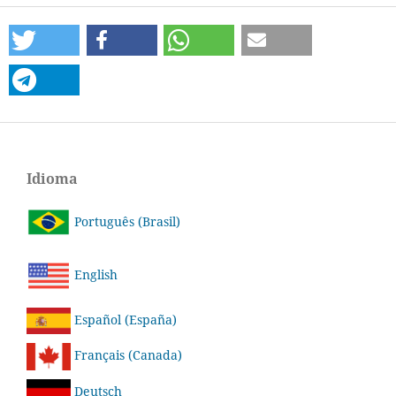
Idioma
Português (Brasil)
English
Español (España)
Français (Canada)
Deutsch