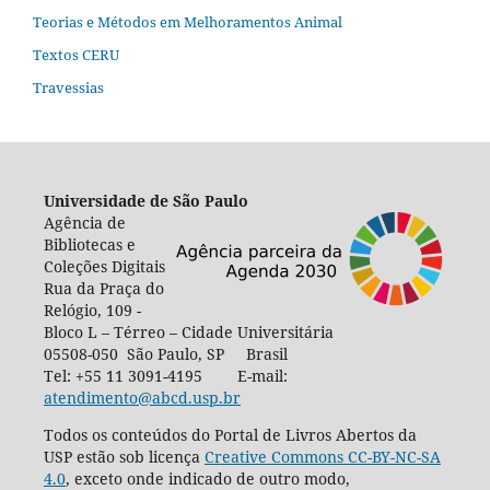
Teorias e Métodos em Melhoramentos Animal
Textos CERU
Travessias
Universidade de São Paulo
Agência de
Bibliotecas e
Coleções Digitais
Rua da Praça do
Relógio, 109 -
Bloco L – Térreo – Cidade Universitária
05508-050 São Paulo, SP Brasil
Tel: +55 11 3091-4195 E-mail:
atendimento@abcd.usp.br
Todos os conteúdos do Portal de Livros Abertos da
USP estão sob licença
Creative Commons CC-BY-NC-SA
4.0
, exceto onde indicado de outro modo,