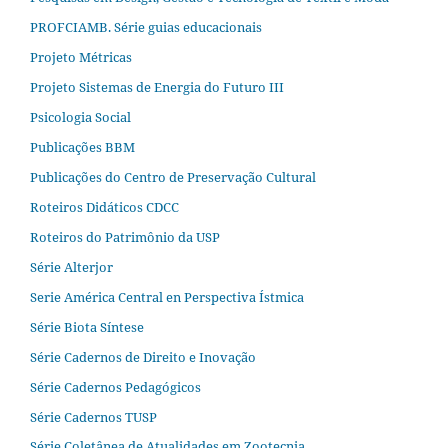
PROFCIAMB. Série guias educacionais
Projeto Métricas
Projeto Sistemas de Energia do Futuro III
Psicologia Social
Publicações BBM
Publicações do Centro de Preservação Cultural
Roteiros Didáticos CDCC
Roteiros do Patrimônio da USP
Série Alterjor
Serie América Central en Perspectiva Ístmica
Série Biota Síntese
Série Cadernos de Direito e Inovação
Série Cadernos Pedagógicos
Série Cadernos TUSP
Série Coletânea de Atualidades em Zootecnia