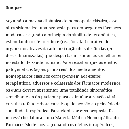
Sinopse
Seguindo a mesma dinâmica da homeopatia clássica, essa
obra sistematiza uma proposta para empregar os fármacos
modernos segundo o princípio da similitude terapêutica,
estimulando o efeito rebote (reação vital) curativo do
organismo através da administração de substâncias (em
doses dinamizadas) que despertaram sintomas semelhantes
no estado de saúde humano. Vale ressaltar que os efeitos
patogenéticos (ações primárias) dos medicamentos
homeopáticos clássicos correspondem aos efeitos
terapêuticos, adversos e colaterais dos fármacos modernos,
os quais devem apresentar uma totalidade sintomática
semelhante ao do paciente para estimular a reação vital
curativa (efeito rebote curativo), de acordo ao princípio da
similitude terapêutica. Para viabilizar essa proposta, foi
necessário elaborar uma Matéria Médica Homeopática dos
Fármacos Modernos, agrupando os efeitos terapêuticos,