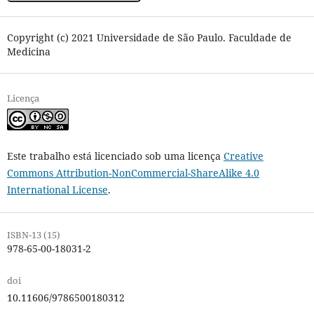
Copyright (c) 2021 Universidade de São Paulo. Faculdade de
Medicina
Licença
Este trabalho está licenciado sob uma licença
Creative
Commons Attribution-NonCommercial-ShareAlike 4.0
International License
.
ISBN-13 (15)
978-65-00-18031-2
doi
10.11606/9786500180312