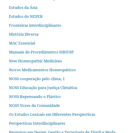
Estudos da Ásia​
Estudos do NEPER
Fronteiras interdisciplinares
História Diversa
MAC Essencial
Manuais de Procedimentos SIBiUSP
New Homeopathic Medicines
Novos Medicamentos Homeopáticos
NOSS cooperação pelo clima; 1
NOSS Educação para Justiça Climática
NOSS Repensando o Plástico
NOSS Vozes da Comunidade
Os Estudos Lexicais em Diferentes Perspectivas
Perspectivas Interdisciplinares
Pesquisas em Design, Gestão e Tecnologia de Têxtil e Moda