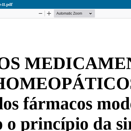
II.pdf