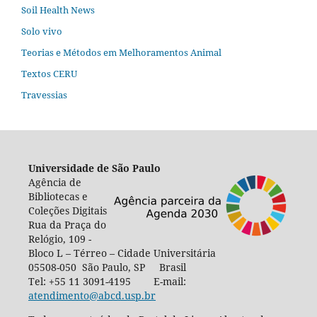
Soil Health News
Solo vivo
Teorias e Métodos em Melhoramentos Animal
Textos CERU
Travessias
Universidade de São Paulo
Agência de
Bibliotecas e
Coleções Digitais
Rua da Praça do
Relógio, 109 -
Bloco L – Térreo – Cidade Universitária
05508-050 São Paulo, SP Brasil
Tel: +55 11 3091-4195 E-mail:
atendimento@abcd.usp.br