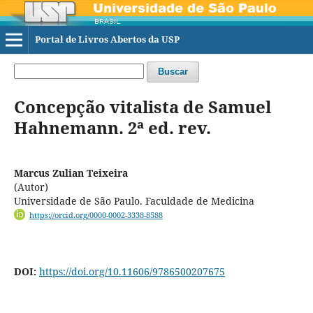
Portal de Livros Abertos da USP
Buscar
Concepção vitalista de Samuel
Hahnemann. 2ª ed. rev.
Marcus Zulian Teixeira
(Autor)
Universidade de São Paulo. Faculdade de Medicina
https://orcid.org/0000-0002-3338-8588
DOI:
https://doi.org/10.11606/9786500207675