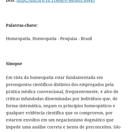
DOI:
https://doi.org/10.11606/9786500150445
Palavras-chave:
Homeopatia, Homeopatia - Pesquisa - Brasil
Sinopse
Em vista da homeopatia estar fundamentada em
pressupostos científicos distintos dos empregados pela
prática médica convencional, frequentemente, é alvo de
críticas infundadas disseminadas por indivíduos que, de
forma sistemática, negam os princípios homeopáticos e
qualquer evidência científica que os comprovem, por
estarem envoltos em um negacionismo dogmático que
impede uma análise correta e isenta de preconceitos. São