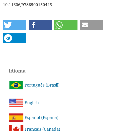
10.11606/9786500150445
Idioma
Português (Brasil)
English
Español (España)
Français (Canada)