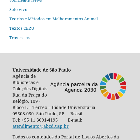
Soil Health News
Solo vivo
Teorias e Métodos em Melhoramentos Animal
Textos CERU
Travessias
Universidade de São Paulo
Agência de
Bibliotecas e
Coleções Digitais
Rua da Praça do
Relógio, 109 -
Bloco L – Térreo – Cidade Universitária
05508-050 São Paulo, SP Brasil
Tel: +55 11 3091-4195 E-mail:
atendimento@abcd.usp.br
Todos os conteúdos do Portal de Livros Abertos da