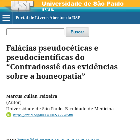
Portal de Livros Abertos da USP
Buscar
Falácias pseudocéticas e
pseudocientíficas do
“Contradossiê das evidências
sobre a homeopatia”
Marcus Zulian Teixeira
(Autor)
Universidade de São Paulo. Faculdade de Medicina
https://orcid.org/0000-0002-3338-8588