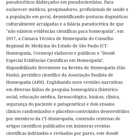
pseudocéticos disfarçados em pseudocientistas. Para
esclarecer médicos, pesquisadores, profissionais de saúde e
a população em geral, desmistificando posturas dogmáticas
culturalmente arraigadas e a falácia pseudocética de que
"não existem evidências científicas para homeopatia", em
2017, a Câmara Técnica de Homeopatia do Conselho
Regional de Medicina do Estado de São Paulo (CT-
Homeopatia, Cremesp) elaborou e publicou o "Dossiê
Especial Evidências Científicas em Homeopatia",
disponibilizado livremente na Revista de Homeopatia (São
Paulo), periódico científico da Associação Paulista de
Homeopatia (APH). Englobando nove revisões narrativas
em diversas linhas de pesquisa homeopática (histórico-
social, educação médica, farmacológica, básicas, clínica,
segurança do paciente e patogenética) e dois ensaios
clínicos randomizados e placebos-controlados desenvolvidos
por membros da CT-Homeopatia, contendo centenas de
artigos científicos publicados em inúmeras revistas
científicas indexadas e revisadas por pares, este dossiê