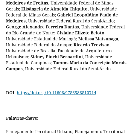
Medeiros de Freitas
,
Universidade Federal de Minas
Gerais
;
Elisângela de Almeida Chiquito
,
Universidade
Federal de Minas Gerais
;
Gabriel Leopoldino Paulo de
Medeiros
,
Universidade Federal Rural do Semi-Árido
;
George Alexandre Ferreira Dantas
,
Universidade Federal
do Rio Grande do Norte
;
Gislaine Elizete Beloto
,
Universidade Estadual de Maringá
;
Melissa Matsunaga
,
Universidade Federal do Amapá
;
Ricardo Trevisan
,
Universidade de Brasília. Faculdade de Arquitetura e
Urbanismo
;
Sidney Piochi Bernardini
,
Universidade
Estadual de Campinas
;
Tamms Maria da Conceição Morais
Campos
,
Universidade Federal Rural do Semi-Árido
DOI:
https://doi.org/10.11606/9786586810714
Palavras-chave:
Planejamento Territorial Urbano, Planejamento Territorial