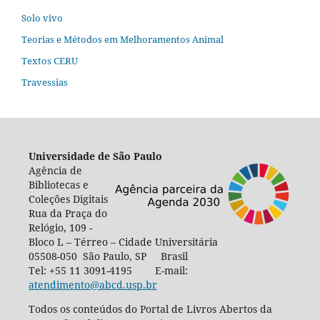
Solo vivo
Teorias e Métodos em Melhoramentos Animal
Textos CERU
Travessias
Universidade de São Paulo
Agência de
Bibliotecas e
Coleções Digitais
Rua da Praça do
Relógio, 109 -
Bloco L – Térreo – Cidade Universitária
05508-050 São Paulo, SP Brasil
Tel: +55 11 3091-4195 E-mail:
atendimento@abcd.usp.br
Todos os conteúdos do Portal de Livros Abertos da