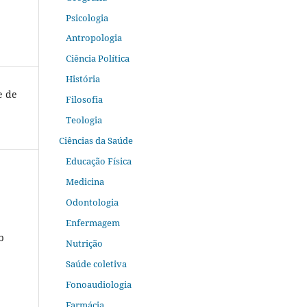
Psicologia
Antropologia
Ciência Política
História
e de
Filosofia
Teologia
Ciências da Saúde
Educação Física
Medicina
Odontologia
Enfermagem
b
Nutrição
Saúde coletiva
Fonoaudiologia
Farmácia