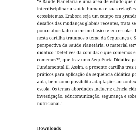
"A Saúde Planetária é uma área de estudo que 
interdisciplinar a saúde humana e suas relaçõe
ecossistemas. Embora seja um campo em grande
desafios das mudanças globais recentes, trata-s
pouco abordado no ensino básico e em escolas. P
nesta cartilha tratamos o tema da Segurança e 
perspectiva da Saúde Planetária. O material ser
didático “Detetives da comida: o que comemos 
comemos?”, que traz uma Sequência Didática pa
Fundamental II. Assim, a presente cartilha traz s
práticos para aplicação da sequência didática p
aula, bem como possibilita adaptações ao contex
escola. Os temas abordados incluem: ciência cid
investigação, educomunicação, segurança e sob
nutricional."
Downloads