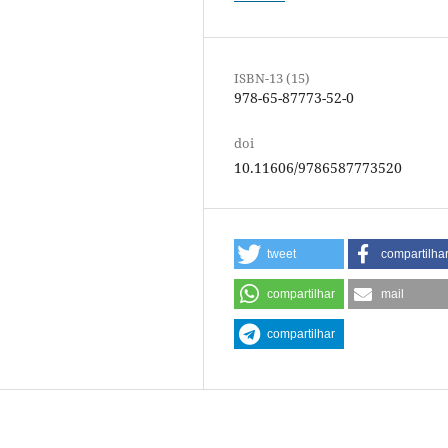
ISBN-13 (15)
978-65-87773-52-0
doi
10.11606/9786587773520
tweet
compartilha
compartilhar
mail
compartilhar