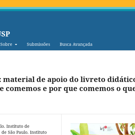
USP
Sobre
Submissões
Busca Avançada
 material de apoio do livreto didátic
que comemos e por que comemos o qu
o. Instituto de
de São Paulo. Instituto