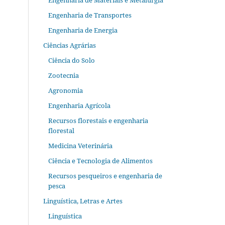
Engenharia de Materiais e Metalurgia
Engenharia de Transportes
Engenharia de Energia
Ciências Agrárias
Ciência do Solo
Zootecnia
Agronomia
Engenharia Agrícola
Recursos florestais e engenharia
florestal
Medicina Veterinária
Ciência e Tecnologia de Alimentos
Recursos pesqueiros e engenharia de
pesca
Linguística, Letras e Artes
Linguística