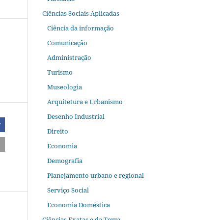
Ciências Sociais Aplicadas
Ciência da informação
Comunicação
Administração
Turismo
Museologia
Arquitetura e Urbanismo
Desenho Industrial
r
Direito
Economia
Demografia
Planejamento urbano e regional
Serviço Social
Economia Doméstica
Ciências Exatas e da Terra