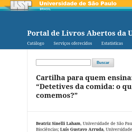
Portal de Livros Abertos da 
Catálogo
Serviços oferecidos
Estatísticas
Buscar
Cartilha para quem ensina:
“Detetives da comida: o 
comemos?”
Beatriz Sinelli Laham
,
Universidade de São Paul
Biociências
;
Luís Gustavo Arruda
,
Universidade 