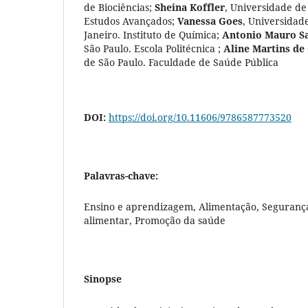
de Biociências
;
Sheina Koffler
,
Universidade de 
Estudos Avançados
;
Vanessa Goes
,
Universidade
Janeiro. Instituto de Química
;
Antonio Mauro Sa
São Paulo. Escola Politécnica
;
Aline Martins de
de São Paulo. Faculdade de Saúde Pública
DOI:
https://doi.org/10.11606/9786587773520
Palavras-chave:
Ensino e aprendizagem, Alimentação, Seguranç
alimentar, Promoção da saúde
Sinopse