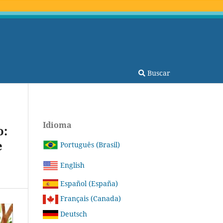
Buscar
Idioma
o:
e
Português (Brasil)
English
Español (España)
Français (Canada)
Deutsch