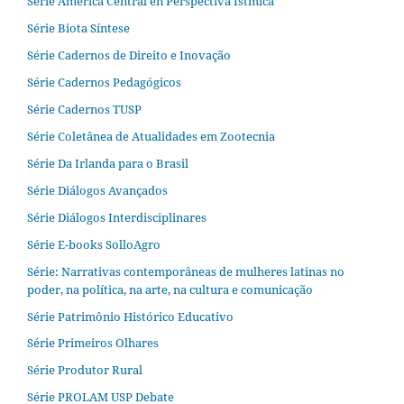
Serie América Central en Perspectiva Ístmica
Série Biota Síntese
Série Cadernos de Direito e Inovação
Série Cadernos Pedagógicos
Série Cadernos TUSP
Série Coletânea de Atualidades em Zootecnia
Série Da Irlanda para o Brasil
Série Diálogos Avançados
Série Diálogos Interdisciplinares
Série E-books SolloAgro
Série: Narrativas contemporâneas de mulheres latinas no
poder, na política, na arte, na cultura e comunicação
Série Patrimônio Histórico Educativo
Série Primeiros Olhares
Série Produtor Rural
Série PROLAM USP Debate