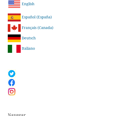
English
Español (España)
Français (Canada)
Deutsch
Italiano
Navegar