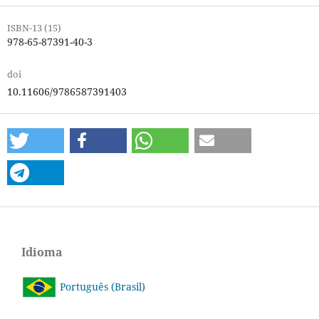
ISBN-13 (15)
978-65-87391-40-3
doi
10.11606/9786587391403
Idioma
Português (Brasil)