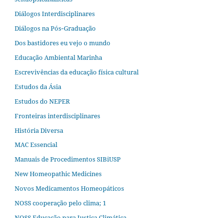
Diálogos Interdisciplinares
Diálogos na Pós‐Graduação
Dos bastidores eu vejo o mundo
Educação Ambiental Marinha
Escrevivências da educação física cultural
Estudos da Ásia​
Estudos do NEPER
Fronteiras interdisciplinares
História Diversa
MAC Essencial
Manuais de Procedimentos SIBiUSP
New Homeopathic Medicines
Novos Medicamentos Homeopáticos
NOSS cooperação pelo clima; 1
NOSS Educação para Justiça Climática