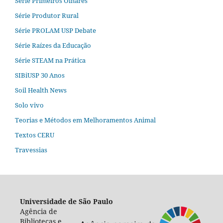
Série Primeiros Olhares
Série Produtor Rural
Série PROLAM USP Debate
Série Raízes da Educação
Série STEAM na Prática
SIBiUSP 30 Anos
Soil Health News
Solo vivo
Teorias e Métodos em Melhoramentos Animal
Textos CERU
Travessias
Universidade de São Paulo
Agência de
Bibliotecas e