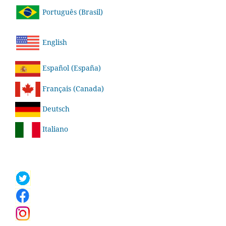
Português (Brasil)
English
Español (España)
Français (Canada)
Deutsch
Italiano