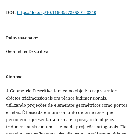
DOI:
https://doi.org/10.11606/9786589190240
Palavras-chave:
Geometria Descritiva
Sinopse
A Geometria Descritiva tem como objetivo representar
objetos tridimensionais em planos bidimensionais,
utilizando projeções de elementos geométricos como pontos
e retas. É baseada em um conjunto de princípios que
permitem representar a forma e a posição de objetos
tridimensionais em um sistema de projeções ortogonais. Ela
permite aos profissionais visualizarem e analisarem objetos