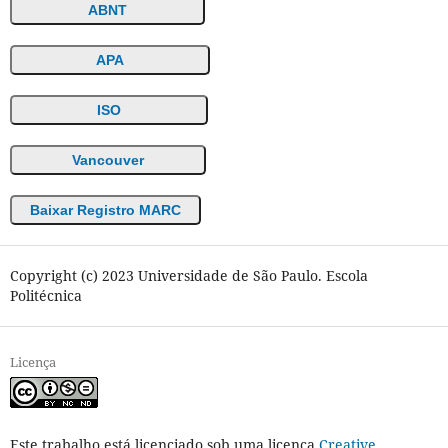
ABNT
APA
ISO
Vancouver
Baixar Registro MARC
Copyright (c) 2023 Universidade de São Paulo. Escola
Politécnica
Licença
Este trabalho está licenciado sob uma licença
Creative