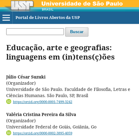
Portal de Livros Abertos da USP
Buscar
Educação, arte e geografias:
linguagens em (in)tens(ç)ões
Júlio César Suzuki
(Organizador)
Universidade de São Paulo. Faculdade de Filosofia, Letras e
Ciências Humanas. São Paulo, SP, Brasil
https://orcid.org/0000-0001-7499-3242
Valéria Cristina Pereira da Silva
(Organizador)
Universidade Federal de Goiás, Goiânia, Go
https://orcid.org/0000-0002-3895-4059