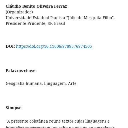
Cláudio Benito Oliveira Ferraz
(Organizador)
Universidade Estadual Paulista "Júlio de Mesquita Filho".
Presidente Prudente, SP. Brasil
DOI:
https://doi.org/10.11606/9788576974505
Palavras-chave:
Geografia humana, Linguagem, Arte
Sinopse
"A presente coletânea reúne textos cujas linguagens e
intenções representam um salto no ensino ao entrelaçar