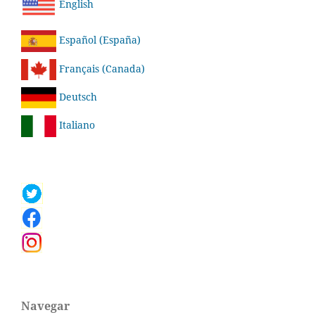
English
Español (España)
Français (Canada)
Deutsch
Italiano
Navegar