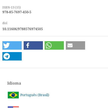
ISBN-13 (15)
978-85-7697-450-5
doi
10.11606/9788576974505
Idioma
Português (Brasil)