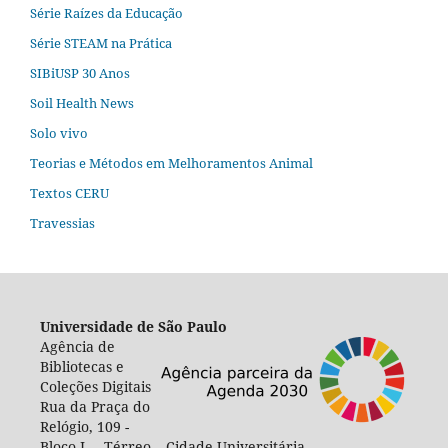
Série Raízes da Educação
Série STEAM na Prática
SIBiUSP 30 Anos
Soil Health News
Solo vivo
Teorias e Métodos em Melhoramentos Animal
Textos CERU
Travessias
Universidade de São Paulo
Agência de
Bibliotecas e
Coleções Digitais
Rua da Praça do
Relógio, 109 -
Bloco L – Térreo – Cidade Universitária