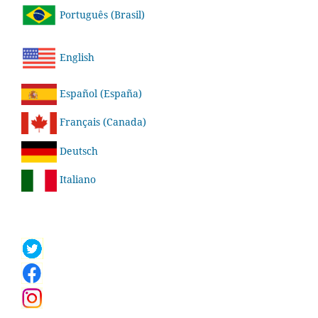
Português (Brasil)
English
Español (España)
Français (Canada)
Deutsch
Italiano