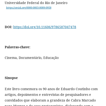
Universidade Federal do Rio de Janeiro
https://orcid.org/0000-0003-0089-0958
DOI:
https://doi.org/10.11606/9786587047478
Palavras-chave:
Cinema, Documentário, Educação
Sinopse
Este livro comemora os 90 anos de Eduardo Coutinho com
artigos, depoimentos e entrevistas de pesquisadores e
convidados que elaboram a grandeza de Cabra Marcado
para Morrer e de seus protagonistas, dialogando com a