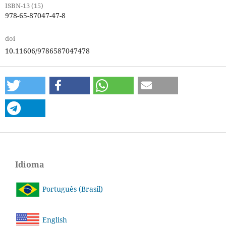
ISBN-13 (15)
978-65-87047-47-8
doi
10.11606/9786587047478
Idioma
Português (Brasil)
English