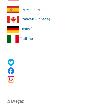
Español (España)
Français (Canada)
Deutsch
Italiano
Navegar