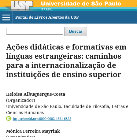
Portal de Livros Abertos da USP
Buscar
Ações didáticas e formativas em
línguas estrangeiras: caminhos
para a internacionalização de
instituições de ensino superior
Heloisa Albuquerque-Costa
(Organizador)
Universidade de São Paulo. Faculdade de Filosofia, Letras e
Ciências Humanas
https://orcid.org/0000-0002-4621-6822
Mônica Ferreira Mayrink