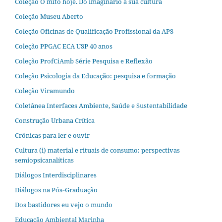
Coleção O mito hoje. Do imaginário à sua cultura
Coleção Museu Aberto
Coleção Oficinas de Qualificação Profissional da APS
Coleção PPGAC ECA USP 40 anos
Coleção ProfCiAmb Série Pesquisa e Reflexão
Coleção Psicologia da Educação: pesquisa e formação
Coleção Viramundo
Coletânea Interfaces Ambiente, Saúde e Sustentabilidade
Construção Urbana Crítica
Crônicas para ler e ouvir
Cultura (i) material e rituais de consumo: perspectivas
semiopsicanalíticas
Diálogos Interdisciplinares
Diálogos na Pós‐Graduação
Dos bastidores eu vejo o mundo
Educação Ambiental Marinha