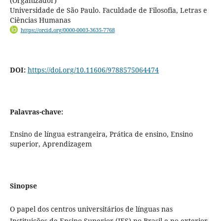
(Organizador)
Universidade de São Paulo. Faculdade de Filosofia, Letras e
Ciências Humanas
https://orcid.org/0000-0003-3635-7768
DOI:
https://doi.org/10.11606/9788575064474
Palavras-chave:
Ensino de língua estrangeira, Prática de ensino, Ensino
superior, Aprendizagem
Sinopse
O papel dos centros universitários de línguas nas
Instituições de Ensino Superior (IES) no Brasil e no exterior