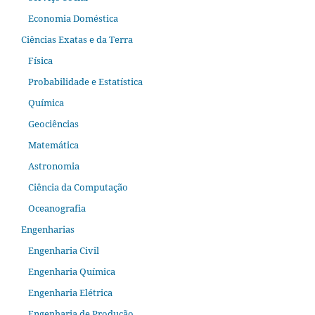
Economia Doméstica
Ciências Exatas e da Terra
Física
Probabilidade e Estatística
Química
Geociências
Matemática
Astronomia
Ciência da Computação
Oceanografia
Engenharias
Engenharia Civil
Engenharia Química
Engenharia Elétrica
Engenharia de Produção