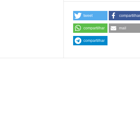
tweet
compartilha
compartilhar
mail
compartilhar