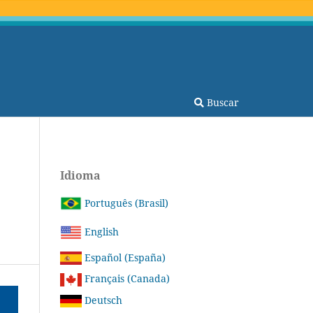
Buscar
Idioma
Português (Brasil)
English
Español (España)
Français (Canada)
Deutsch