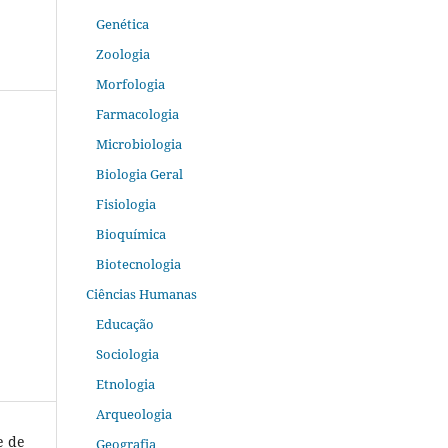
Genética
Zoologia
Morfologia
Farmacologia
Microbiologia
Biologia Geral
Fisiologia
Bioquímica
Biotecnologia
Ciências Humanas
Educação
Sociologia
Etnologia
Arqueologia
e de
Geografia