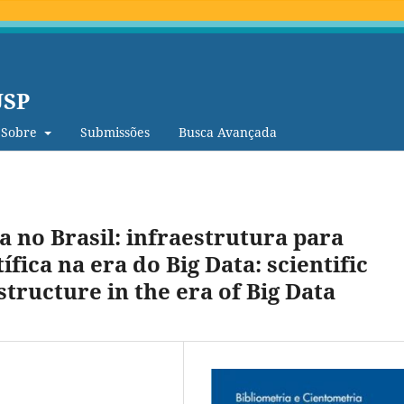
USP
Sobre
Submissões
Busca Avançada
a no Brasil: infraestrutura para
ífica na era do Big Data: scientific
tructure in the era of Big Data