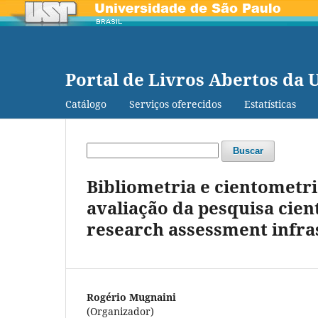
Portal de Livros Abertos da 
Catálogo
Serviços oferecidos
Estatísticas
Buscar
Bibliometria e cientometri
avaliação da pesquisa cient
research assessment infras
Rogério Mugnaini
(Organizador)