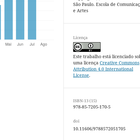
São Paulo. Escola de Comunica
e Artes
Licença
Este trabalho está licenciado so
uma licença
Creative Commons
Attribution 4.0 International
License
.
ISBN-13 (15)
978-85-7205-170-5
doi
10.11606/9788572051705