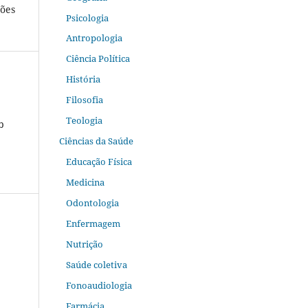
ções
Psicologia
Antropologia
Ciência Política
História
Filosofia
Teologia
b
Ciências da Saúde
Educação Física
Medicina
Odontologia
Enfermagem
Nutrição
Saúde coletiva
Fonoaudiologia
Farmácia