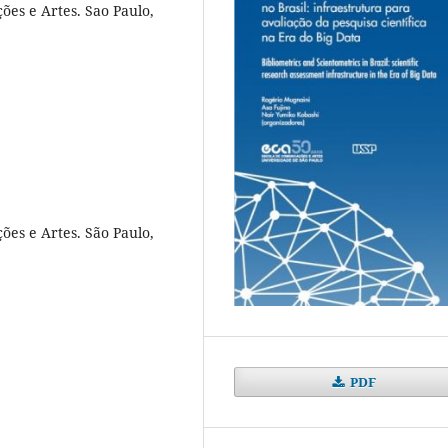
ões e Artes. Sao Paulo,
ões e Artes. São Paulo,
PDF