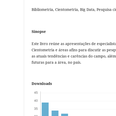
Bibliometria, Cientometria, Big Data, Pesquisa cie
Sinopse
Este livro reúne as apresentações de especialist
Cientometria e áreas afins para discutir as pes
as atuais tendências e carências do campo, alé
futuras para a área, no país.
Downloads