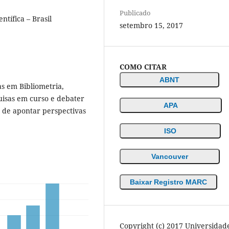
Publicado
ntífica – Brasil
setembro 15, 2017
COMO CITAR
ABNT
as em Bibliometria,
quisas em curso e debater
APA
m de apontar perspectivas
ISO
Vancouver
Baixar Registro MARC
Copyright (c) 2017 Universidad