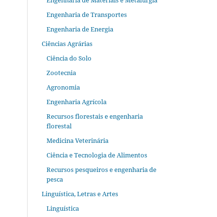
Engenharia de Materiais e Metalurgia
Engenharia de Transportes
Engenharia de Energia
Ciências Agrárias
Ciência do Solo
Zootecnia
Agronomia
Engenharia Agrícola
Recursos florestais e engenharia
florestal
Medicina Veterinária
Ciência e Tecnologia de Alimentos
Recursos pesqueiros e engenharia de
pesca
Linguística, Letras e Artes
Linguística