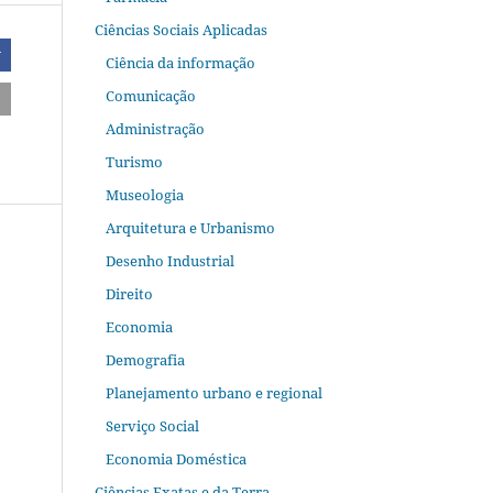
Ciências Sociais Aplicadas
r
Ciência da informação
Comunicação
Administração
Turismo
Museologia
Arquitetura e Urbanismo
Desenho Industrial
Direito
Economia
Demografia
Planejamento urbano e regional
Serviço Social
Economia Doméstica
Ciências Exatas e da Terra