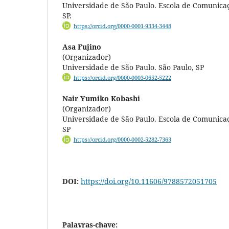
Universidade de São Paulo. Escola de Comunicaç
SP.
https://orcid.org/0000-0001-9334-3448
Asa Fujino
(Organizador)
Universidade de São Paulo. São Paulo, SP
https://orcid.org/0000-0003-0652-5222
Nair Yumiko Kobashi
(Organizador)
Universidade de São Paulo. Escola de Comunicaç
SP
https://orcid.org/0000-0002-5282-7363
DOI:
https://doi.org/10.11606/9788572051705
Palavras-chave: