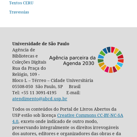
Textos CERU
Travessias
Universidade de São Paulo
Agência de
Bibliotecas e
Coleções Digitais
Rua da Praça do
Relógio, 109 -
Bloco L – Térreo – Cidade Universitária
05508-050 São Paulo, SP Brasil
Tel: +55 11 3091-4195 E-mail:
atendimento@abcd.usp.br
Todos os conteúdos do Portal de Livros Abertos da
USP estão sob licença
Creative Commons CC-BY-NC-SA
4.0
, exceto onde indicado de outro modo,
preservando integralmente os direitos irrevogáveis
dos autores, editores e organizadores das obras e da