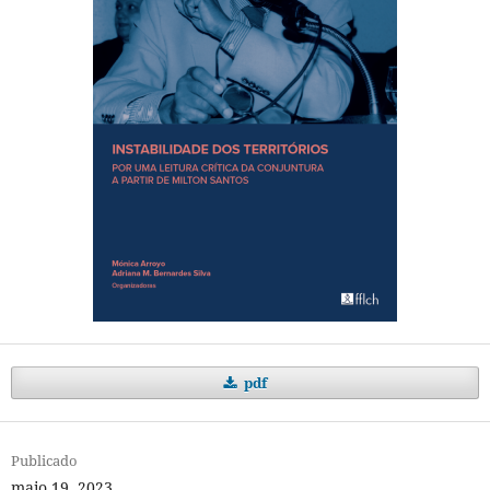
pdf
Publicado
maio 19, 2023