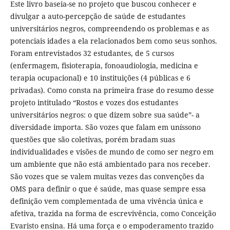
Este livro baseia-se no projeto que buscou conhecer e
divulgar a auto-percepção de saúde de estudantes
universitários negros, compreendendo os problemas e as
potenciais idades a ela relacionados bem como seus sonhos.
Foram entrevistados 32 estudantes, de 5 cursos
(enfermagem, fisioterapia, fonoaudiologia, medicina e
terapia ocupacional) e 10 instituições (4 públicas e 6
privadas). Como consta na primeira frase do resumo desse
projeto intitulado “Rostos e vozes dos estudantes
universitários negros: o que dizem sobre sua saúde”- a
diversidade importa. São vozes que falam em uníssono
questões que são coletivas, porém bradam suas
individualidades e visões de mundo de como ser negro em
um ambiente que não está ambientado para nos receber.
São vozes que se valem muitas vezes das convenções da
OMS para definir o que é saúde, mas quase sempre essa
definição vem complementada de uma vivência única e
afetiva, trazida na forma de escrevivência, como Conceição
Evaristo ensina. Há uma força e o empoderamento trazido