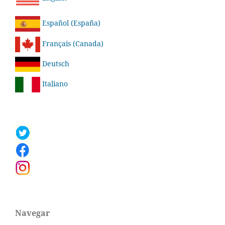
Español (España)
Français (Canada)
Deutsch
Italiano
Navegar