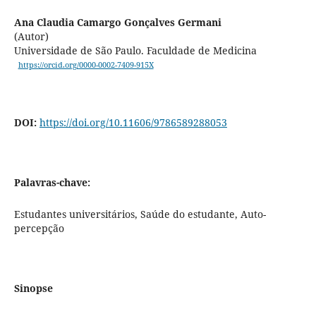
Ana Claudia Camargo Gonçalves Germani
(Autor)
Universidade de São Paulo. Faculdade de Medicina
https://orcid.org/0000-0002-7409-915X
DOI:
https://doi.org/10.11606/9786589288053
Palavras-chave:
Estudantes universitários, Saúde do estudante, Auto-
percepção
Sinopse