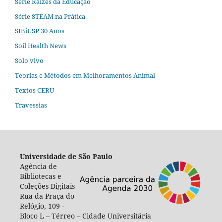
Série Raízes da Educação
Série STEAM na Prática
SIBiUSP 30 Anos
Soil Health News
Solo vivo
Teorias e Métodos em Melhoramentos Animal
Textos CERU
Travessias
Universidade de São Paulo
Agência de
Bibliotecas e
Coleções Digitais
Rua da Praça do
Relógio, 109 -
Bloco L – Térreo – Cidade Universitária