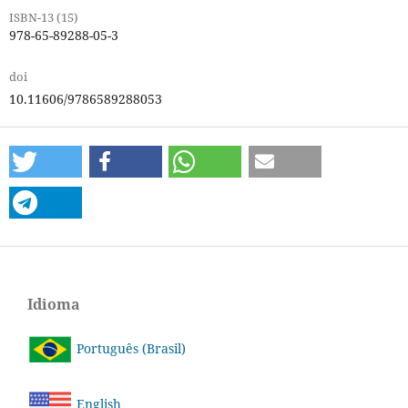
ISBN-13 (15)
978-65-89288-05-3
doi
10.11606/9786589288053
Idioma
Português (Brasil)
English