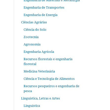
Engenharia de Materiais e Metalurgia
Engenharia de Transportes
Engenharia de Energia
Ciências Agrárias
Ciência do Solo
Zootecnia
Agronomia
Engenharia Agrícola
Recursos florestais e engenharia
florestal
Medicina Veterinária
Ciência e Tecnologia de Alimentos
Recursos pesqueiros e engenharia de
pesca
Linguística, Letras e Artes
Linguística