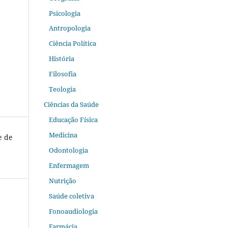
Psicologia
Antropologia
Ciência Política
História
Filosofia
Teologia
Ciências da Saúde
Educação Física
Medicina
e de
Odontologia
Enfermagem
Nutrição
Saúde coletiva
Fonoaudiologia
Farmácia