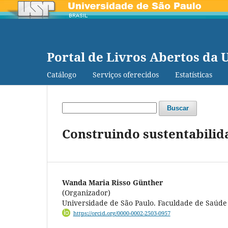
Portal de Livros Abertos da 
Catálogo
Serviços oferecidos
Estatísticas
Buscar
Construindo sustentabili
Wanda Maria Risso Günther
(Organizador)
Universidade de São Paulo. Faculdade de Saúde
https://orcid.org/0000-0002-2503-0957