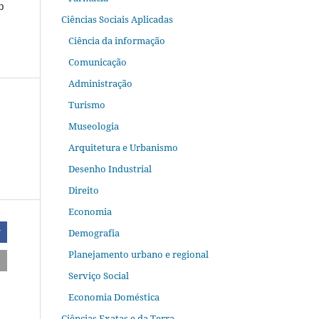
b
Ciências Sociais Aplicadas
Ciência da informação
Comunicação
Administração
Turismo
Museologia
Arquitetura e Urbanismo
Desenho Industrial
Direito
Economia
Demografia
r
Planejamento urbano e regional
Serviço Social
Economia Doméstica
Ciências Exatas e da Terra