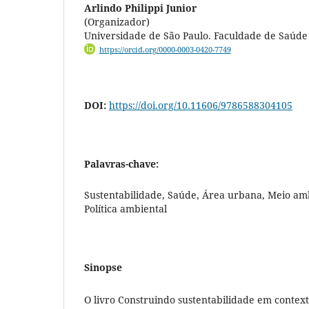
Arlindo Philippi Junior
(Organizador)
Universidade de São Paulo. Faculdade de Saúde
https://orcid.org/0000-0003-0420-7749
DOI:
https://doi.org/10.11606/9786588304105
Palavras-chave:
Sustentabilidade, Saúde, Área urbana, Meio amb
Política ambiental
Sinopse
O livro Construindo sustentabilidade em contex