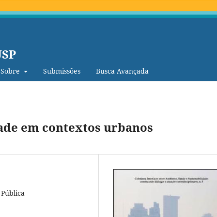
USP
Sobre
Submissões
Busca Avançada
dade em contextos urbanos
 Pública