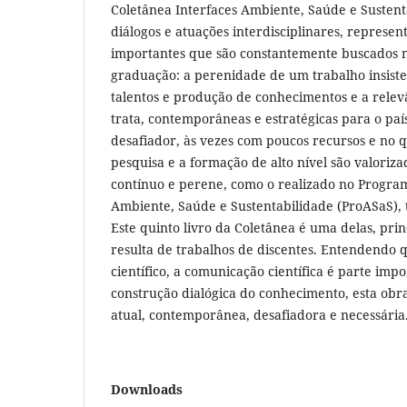
Coletânea Interfaces Ambiente, Saúde e Sustent
diálogos e atuações interdisciplinares, represen
importantes que são constantemente buscados n
graduação: a perenidade de um trabalho insist
talentos e produção de conhecimentos e a relev
trata, contemporâneas e estratégicas para o pa
desafiador, às vezes com poucos recursos e no
pesquisa e a formação de alto nível são valoriz
contínuo e perene, como o realizado no Progr
Ambiente, Saúde e Sustentabilidade (ProASaS), t
Este quinto livro da Coletânea é uma delas, pr
resulta de trabalhos de discentes. Entendendo
científico, a comunicação científica é parte imp
construção dialógica do conhecimento, esta ob
atual, contemporânea, desafiadora e necessária
Downloads