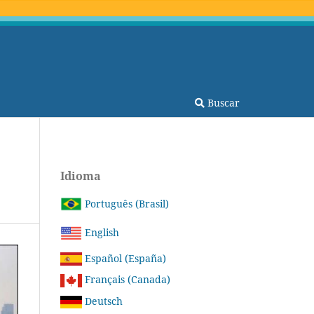
Buscar
Idioma
Português (Brasil)
English
Español (España)
Français (Canada)
Deutsch