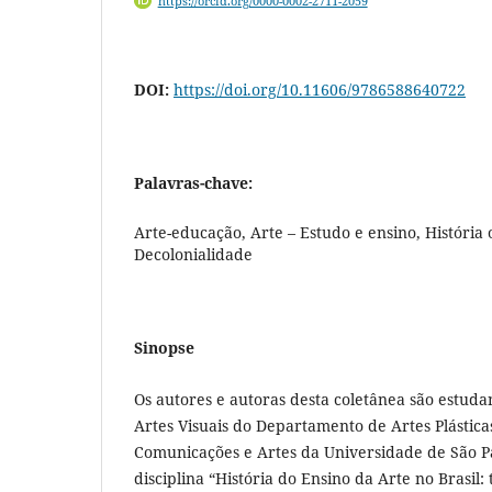
https://orcid.org/0000-0002-2711-2059
DOI:
https://doi.org/10.11606/9786588640722
Palavras-chave:
Arte-educação, Arte – Estudo e ensino, História o
Decolonialidade
Sinopse
Os autores e autoras desta coletânea são estud
Artes Visuais do Departamento de Artes Plástica
Comunicações e Artes da Universidade de São P
disciplina “História do Ensino da Arte no Brasil: t