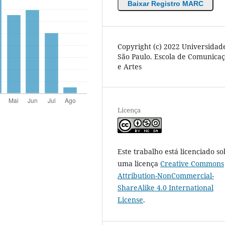
Baixar Registro MARC
Copyright (c) 2022 Universidad
São Paulo. Escola de Comunica
e Artes
Licença
Este trabalho está licenciado so
uma licença
Creative Commons
Attribution-NonCommercial-
ShareAlike 4.0 International
License
.