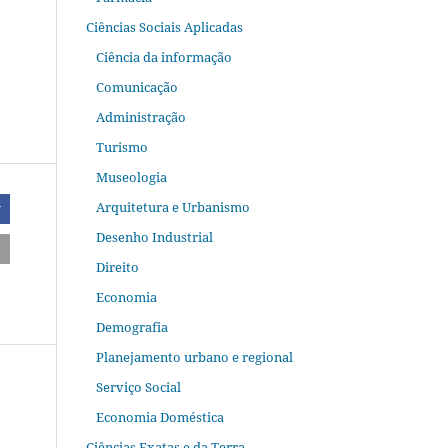
Ciências Sociais Aplicadas
Ciência da informação
Comunicação
Administração
Turismo
Museologia
Arquitetura e Urbanismo
r
Desenho Industrial
Direito
Economia
Demografia
Planejamento urbano e regional
Serviço Social
Economia Doméstica
Ciências Exatas e da Terra