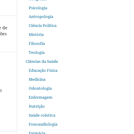
Psicologia
Antropologia
Ciência Política
e de
ções
História
Filosofia
Teologia
Ciências da Saúde
Educação Física
Medicina
Odontologia
b
Enfermagem
Nutrição
Saúde coletiva
Fonoaudiologia
Farmácia