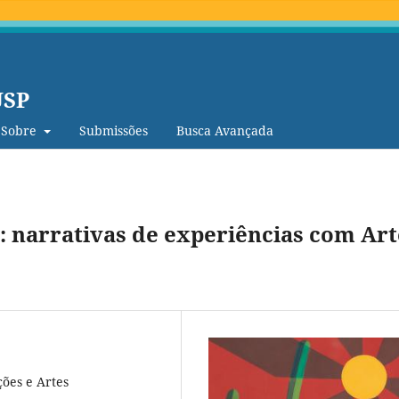
USP
Sobre
Submissões
Busca Avançada
: narrativas de experiências com Art
ões e Artes