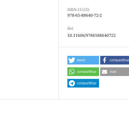
ISBN-13 (15)
978-65-88640-72-2
doi
10.11606/9786588640722
tweet
compartilha
compartilhar
mail
compartilhar