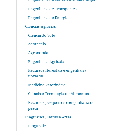
Engenharia de Materiais e Metalurgia
Engenharia de Transportes
Engenharia de Energia
Ciências Agrárias
Ciência do Solo
Zootecnia
Agronomia
Engenharia Agrícola
Recursos florestais e engenharia
florestal
Medicina Veterinária
Ciência e Tecnologia de Alimentos
Recursos pesqueiros e engenharia de
pesca
Linguística, Letras e Artes
Linguística