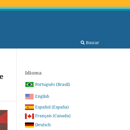
Buscar
Idioma
e
Português (Brasil)
English
Español (España)
Français (Canada)
Deutsch