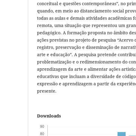
conceitual e questões contemporâneas”, no pri
quando, em meio ao distanciamento social prov
todas as aulas e demais atividades acadêmicas 
remota, uma situação que representou um grand
pedagógico. A formação proposta no âmbito dest
ações previstas no projeto de pesquisa “Acervo 
registro, preservação e disseminação de narrat
arte e educação”. A pesquisa pretende contribu
problematização e o redimensionamento do conc
aprendizagem da arte e alimentar ações artísticas
educativas que incluam a diversidade de códigos
expressão e aprendizagem a partir da experiên
presente.
Downloads