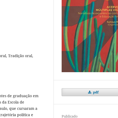
ral, Tradição oral,
pdf
antes de graduação em
s da Escola de
aulo, que cursaram a
rajetória política e
Publicado