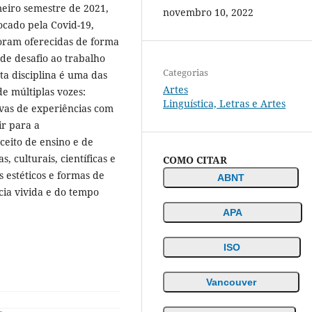
meiro semestre de 2021,
novembro 10, 2022
ocado pela Covid-19,
foram oferecidas de forma
e desafio ao trabalho
Categorias
a disciplina é uma das
Artes
de múltiplas vozes:
Linguística, Letras e Artes
ivas de experiências com
ir para a
eito de ensino e de
, culturais, científicas e
COMO CITAR
 estéticos e formas de
ABNT
cia vivida e do tempo
APA
ISO
Vancouver