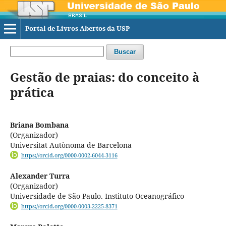
Portal de Livros Abertos da USP
Buscar
Gestão de praias: do conceito à
prática
Briana Bombana
(Organizador)
Universitat Autònoma de Barcelona
https://orcid.org/0000-0002-6044-3116
Alexander Turra
(Organizador)
Universidade de São Paulo. Instituto Oceanográfico
https://orcid.org/0000-0003-2225-8371