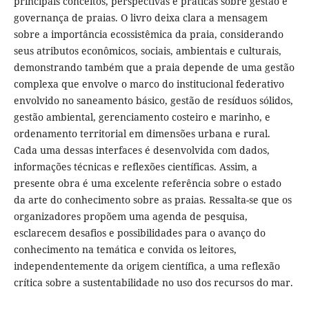
principais conceitos, perspectivas e práticas sobre gestão e
governança de praias. O livro deixa clara a mensagem
sobre a importância ecossistêmica da praia, considerando
seus atributos econômicos, sociais, ambientais e culturais,
demonstrando também que a praia depende de uma gestão
complexa que envolve o marco do institucional federativo
envolvido no saneamento básico, gestão de resíduos sólidos,
gestão ambiental, gerenciamento costeiro e marinho, e
ordenamento territorial em dimensões urbana e rural.
Cada uma dessas interfaces é desenvolvida com dados,
informações técnicas e reflexões científicas. Assim, a
presente obra é uma excelente referência sobre o estado
da arte do conhecimento sobre as praias. Ressalta-se que os
organizadores propõem uma agenda de pesquisa,
esclarecem desafios e possibilidades para o avanço do
conhecimento na temática e convida os leitores,
independentemente da origem científica, a uma reflexão
crítica sobre a sustentabilidade no uso dos recursos do mar.