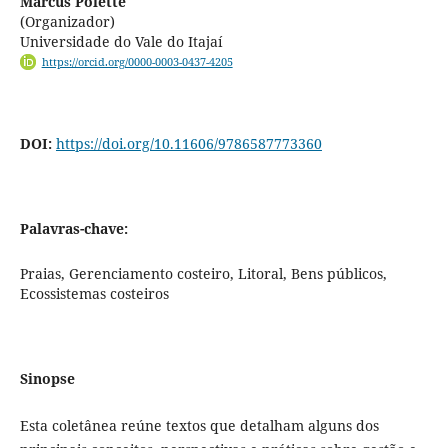
Marcus Polette
(Organizador)
Universidade do Vale do Itajaí
https://orcid.org/0000-0003-0437-4205
DOI:
https://doi.org/10.11606/9786587773360
Palavras-chave:
Praias, Gerenciamento costeiro, Litoral, Bens públicos,
Ecossistemas costeiros
Sinopse
Esta coletânea reúne textos que detalham alguns dos