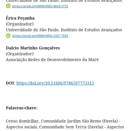
Universidade de São Paulo. Instituto de Estudos Avançados
https://orcid.org/0000-0003-4816-3733
Érica Peçanha
(Organizador)
Universidade de São Paulo. Instituto de Estudos Avançados
https://orcid.org/0000-0002-2167-7016
Dalcio Marinho Gonçalves
(Organizador)
Associação Redes de Desenvolvimento da Maré
DOI:
https://doi.org/10.11606/9786587773315
Palavras-chave:
Censo domiciliar, Comunidade Jardim São Remo (Favela) -
Aspectos sociais, Comunidade Sem Terra (Favela) - Aspectos