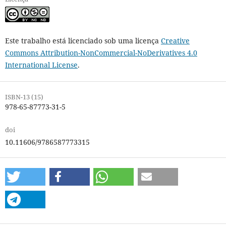
Este trabalho está licenciado sob uma licença
Creative
Commons Attribution-NonCommercial-NoDerivatives 4.0
International License
.
ISBN-13 (15)
978-65-87773-31-5
doi
10.11606/9786587773315