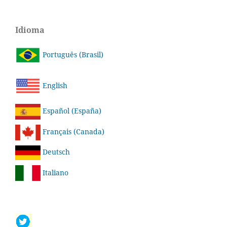
Idioma
Português (Brasil)
English
Español (España)
Français (Canada)
Deutsch
Italiano