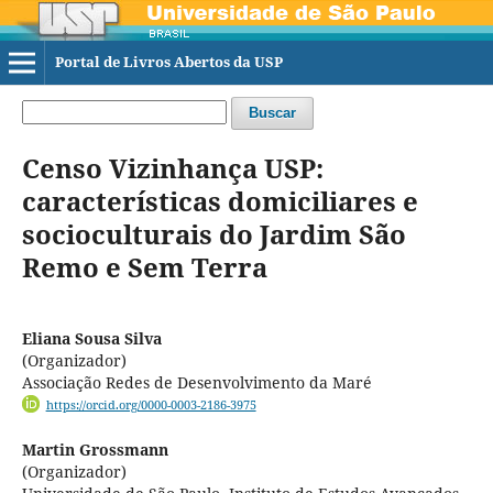
Portal de Livros Abertos da USP
Buscar
Censo Vizinhança USP:
características domiciliares e
socioculturais do Jardim São
Remo e Sem Terra
Eliana Sousa Silva
(Organizador)
Associação Redes de Desenvolvimento da Maré
https://orcid.org/0000-0003-2186-3975
Martin Grossmann
(Organizador)