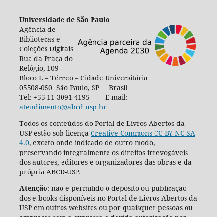
Universidade de São Paulo
Agência de
Bibliotecas e
Coleções Digitais
Rua da Praça do
Relógio, 109 -
Bloco L – Térreo – Cidade Universitária
05508-050 São Paulo, SP Brasil
Tel: +55 11 3091-4195 E-mail:
atendimento@abcd.usp.br
Todos os conteúdos do Portal de Livros Abertos da
USP estão sob licença
Creative Commons CC-BY-NC-SA
4.0
, exceto onde indicado de outro modo,
preservando integralmente os direitos irrevogáveis
dos autores, editores e organizadores das obras e da
própria ABCD-USP.
Atenção
: não é permitido o depósito ou publicação
dos e-books disponíveis no Portal de Livros Abertos da
USP em outros websites ou por quaisquer pessoas ou