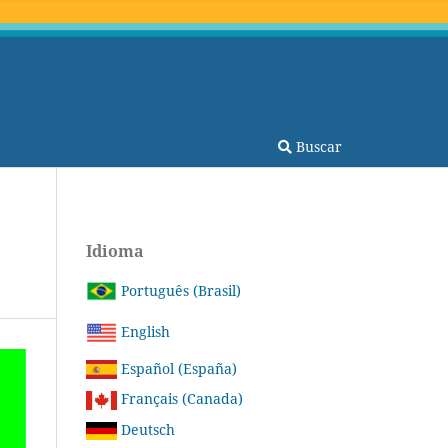
Buscar
Idioma
Português (Brasil)
English
Español (España)
Français (Canada)
Deutsch