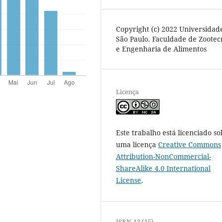
Copyright (c) 2022 Universidad
São Paulo. Faculdade de Zootec
e Engenharia de Alimentos
Licença
Este trabalho está licenciado so
uma licença
Creative Commons
Attribution-NonCommercial-
ShareAlike 4.0 International
License
.
ISBN-13 (15)