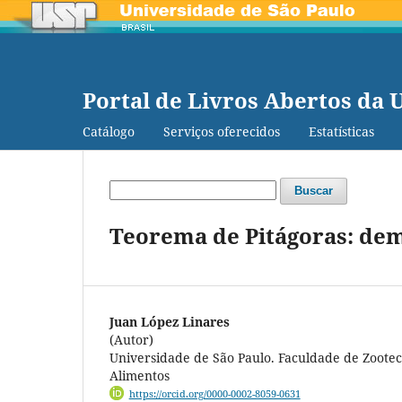
Portal de Livros Abertos da 
Catálogo
Serviços oferecidos
Estatísticas
Buscar
Teorema de Pitágoras: de
Juan López Linares
(Autor)
Universidade de São Paulo. Faculdade de Zoote
Alimentos
https://orcid.org/0000-0002-8059-0631