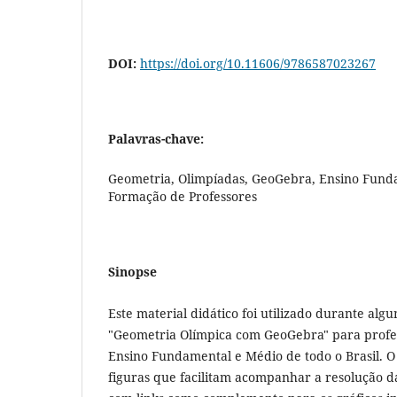
DOI:
https://doi.org/10.11606/9786587023267
Palavras-chave:
Geometria, Olimpíadas, GeoGebra, Ensino Fund
Formação de Professores
Sinopse
Este material didático foi utilizado durante alg
"Geometria Olímpica com GeoGebra" para profe
Ensino Fundamental e Médio de todo o Brasil. O
figuras que facilitam acompanhar a resolução 