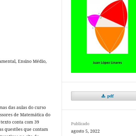
amental, Ensino Médio,
pdf
umas das aulas do curso
ssores de Matemática do
 texto conta com 39
Publicado
das questões que contam
agosto 5, 2022