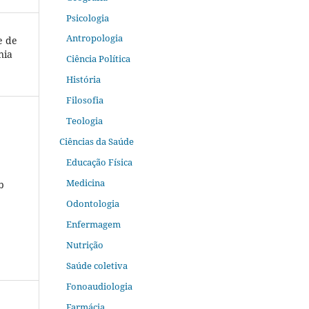
Psicologia
Antropologia
e de
nia
Ciência Política
História
Filosofia
Teologia
Ciências da Saúde
Educação Física
Medicina
b
Odontologia
Enfermagem
Nutrição
Saúde coletiva
Fonoaudiologia
Farmácia