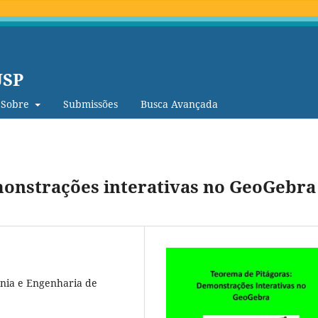
USP
Sobre
Submissões
Busca Avançada
monstrações interativas no GeoGebra
cnia e Engenharia de