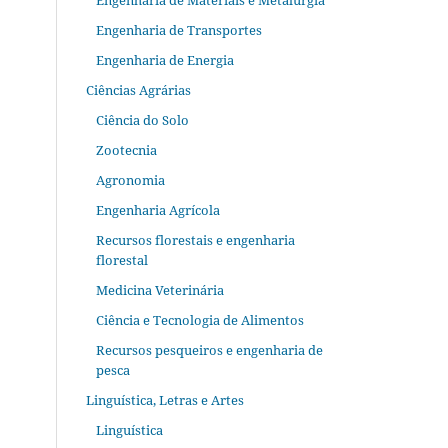
Engenharia de Materiais e Metalurgia
Engenharia de Transportes
Engenharia de Energia
Ciências Agrárias
Ciência do Solo
Zootecnia
Agronomia
Engenharia Agrícola
Recursos florestais e engenharia
florestal
Medicina Veterinária
Ciência e Tecnologia de Alimentos
Recursos pesqueiros e engenharia de
pesca
Linguística, Letras e Artes
Linguística