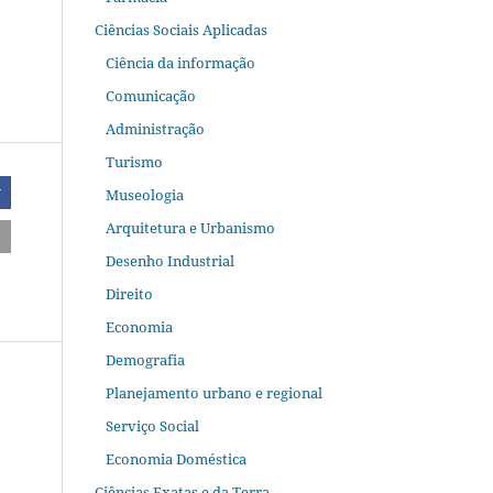
Ciências Sociais Aplicadas
Ciência da informação
Comunicação
Administração
Turismo
Museologia
r
Arquitetura e Urbanismo
Desenho Industrial
Direito
Economia
Demografia
Planejamento urbano e regional
Serviço Social
Economia Doméstica
Ciências Exatas e da Terra