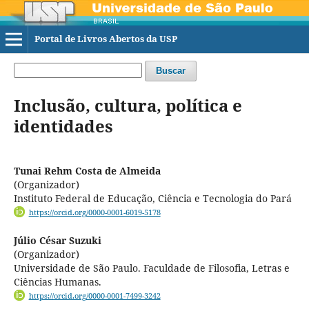
Portal de Livros Abertos da USP
Buscar
Inclusão, cultura, política e
identidades
Tunai Rehm Costa de Almeida
(Organizador)
Instituto Federal de Educação, Ciência e Tecnologia do Pará
https://orcid.org/0000-0001-6019-5178
Júlio César Suzuki
(Organizador)
Universidade de São Paulo. Faculdade de Filosofia, Letras e
Ciências Humanas.
https://orcid.org/0000-0001-7499-3242