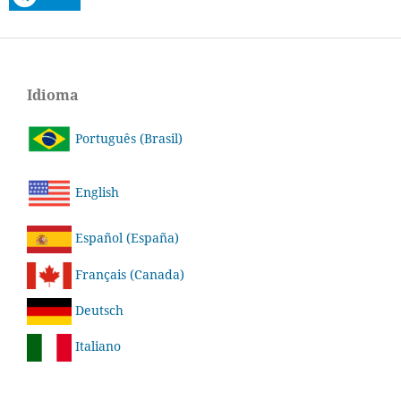
Idioma
Português (Brasil)
English
Español (España)
Français (Canada)
Deutsch
Italiano