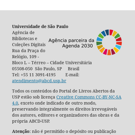
Universidade de São Paulo
Agência de
Bibliotecas e
Coleções Digitais
Rua da Praça do
Relógio, 109 -
Bloco L – Térreo – Cidade Universitária
05508-050 São Paulo, SP Brasil
Tel: +55 11 3091-4195 E-mail:
atendimento@abcd.usp.br
Todos os conteúdos do Portal de Livros Abertos da
USP estão sob licença
Creative Commons CC-BY-NC-SA
4.0
, exceto onde indicado de outro modo,
preservando integralmente os direitos irrevogáveis
dos autores, editores e organizadores das obras e da
própria ABCD-USP.
Atenção
: não é permitido o depósito ou publicação