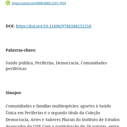
https://orcid.org/0000-0002-2167-7016
DOI:
https://doi.org/10.11606/9786588152218
Palavras-chave:
Saúde pública, Periferias, Democracia, Comunidades
periféricas
Sinopse
Comunidades e famílias multiespécies: aportes à Saúde
Única em Periferias é o segundo título da Coleção
Democracia, Artes e Saberes Plurais do Instituto de Estudos
Avançados da USP. Com a participação de 29 autores, entre