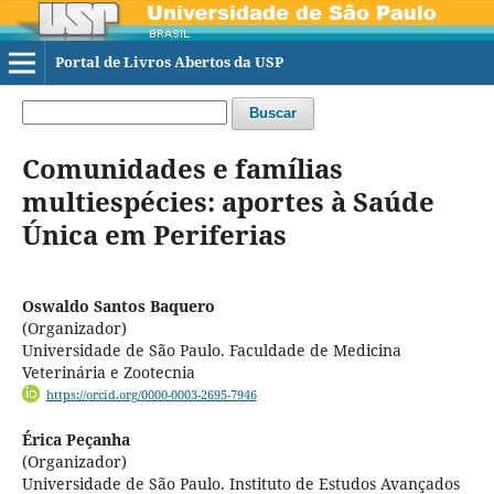
Portal de Livros Abertos da USP
Buscar
Comunidades e famílias
multiespécies: aportes à Saúde
Única em Periferias
Oswaldo Santos Baquero
(Organizador)
Universidade de São Paulo. Faculdade de Medicina
Veterinária e Zootecnia
https://orcid.org/0000-0003-2695-7946
Érica Peçanha
(Organizador)
Universidade de São Paulo. Instituto de Estudos Avançados