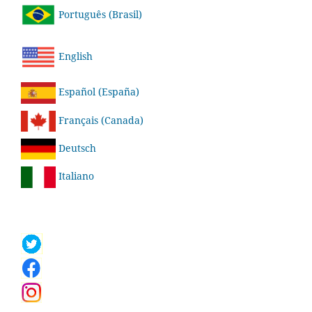
Português (Brasil)
English
Español (España)
Français (Canada)
Deutsch
Italiano