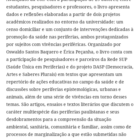
estudantes, pesquisadores e professores, o livro apresenta
dados e reflexões elaboradas a partir de dois projetos
acadêmicos realizados no entorno da universidade: um
censo domiciliar e um conjunto de intervenções dedicadas à
promoção da saúde nas periferias, ambos protagonizados
por sujeitos com vivências periféricas. Organizado por
Oswaldo Santos Baquero e Érica Peçanha, o livro conta com
a participação de pesquisadores e parceiros da Rede SUP
(Saúde Única em Periferias) e do projeto DASP (Democracia,
Artes e Saberes Plurais) em textos que apresentam um
repertório de ações educativas no campo da saúde e de
discussões sobre periferias epistemológicas, urbanas e
animais, além de uma série de vivências em torno desses
temas. São artigos, ensaios e textos literários que discutem o
caráter multiespécie das periferias paulistanas e seus
desdobramentos para a compreensão da situação
ambiental, sanitária, comunitária e familiar, assim como de
processos de marginalização a que estão submetidas não