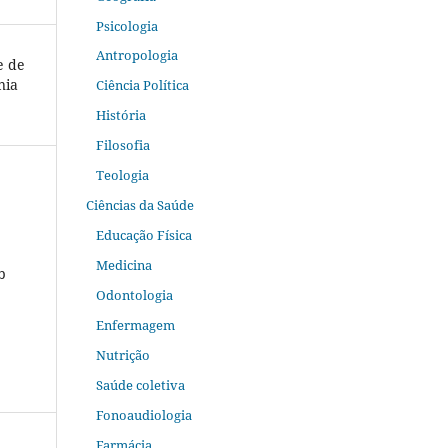
Psicologia
Antropologia
e de
nia
Ciência Política
História
Filosofia
Teologia
Ciências da Saúde
Educação Física
Medicina
b
Odontologia
Enfermagem
Nutrição
Saúde coletiva
Fonoaudiologia
Farmácia