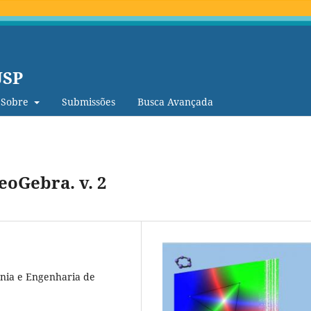
USP
Sobre
Submissões
Busca Avançada
oGebra. v. 2
cnia e Engenharia de