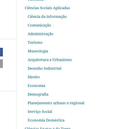
Ciências Sociais Aplicadas
Ciência da informação
Comunicação
Administração
Turismo
Museologia
r
Arquitetura e Urbanismo
Desenho Industrial
Direito
Economia
Demografia
Planejamento urbano e regional
Serviço Social
Economia Doméstica
Ciências Exatas e da Terra