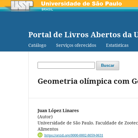
Portal de Livros Abertos da 
Catálogo
Serviços oferecidos
Estatísticas
Buscar
Geometria olímpica com Ge
Juan López Linares
(Autor)
Universidade de São Paulo. Faculdade de Zoote
Alimentos
https://orcid.org/0000-0002-8059-0631