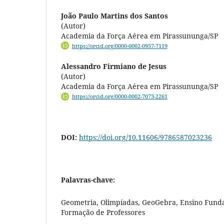
João Paulo Martins dos Santos
(Autor)
Academia da Força Aérea em Pirassununga/SP
https://orcid.org/0000-0002-0957-7119
Alessandro Firmiano de Jesus
(Autor)
Academia da Força Aérea em Pirassununga/SP
https://orcid.org/0000-0002-7073-2261
DOI:
https://doi.org/10.11606/9786587023236
Palavras-chave:
Geometria, Olimpíadas, GeoGebra, Ensino Fund
Formação de Professores