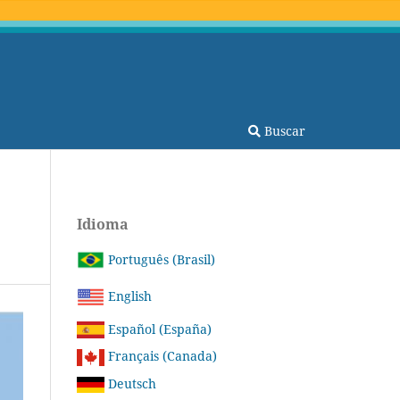
Buscar
Idioma
Português (Brasil)
English
Español (España)
Français (Canada)
Deutsch