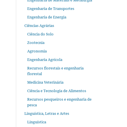
Engenharia de Materiais e Metalurgia
Engenharia de Transportes
Engenharia de Energia
Ciências Agrárias
Ciência do Solo
Zootecnia
Agronomia
Engenharia Agrícola
Recursos florestais e engenharia
florestal
Medicina Veterinária
Ciência e Tecnologia de Alimentos
Recursos pesqueiros e engenharia de
pesca
Linguística, Letras e Artes
Linguística