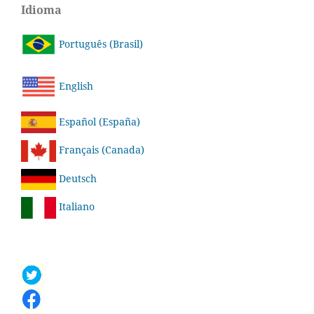
Idioma
Português (Brasil)
English
Español (España)
Français (Canada)
Deutsch
Italiano