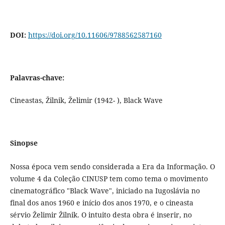
DOI:
https://doi.org/10.11606/9788562587160
Palavras-chave:
Cineastas, Žilnik, Želimir (1942- ), Black Wave
Sinopse
Nossa época vem sendo considerada a Era da Informação. O
volume 4 da Coleção CINUSP tem como tema o movimento
cinematográfico "Black Wave", iniciado na Iugoslávia no
final dos anos 1960 e início dos anos 1970, e o cineasta
sérvio Želimir Žilnik. O intuito desta obra é inserir, no