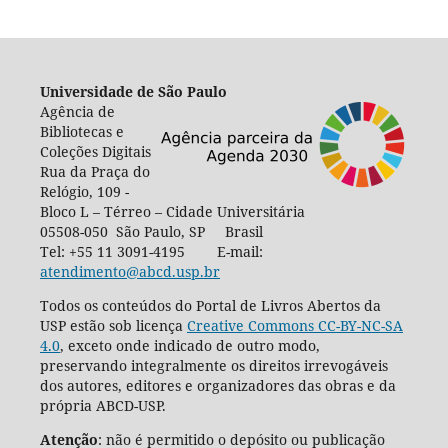
Universidade de São Paulo
Agência de
Bibliotecas e
Coleções Digitais
Rua da Praça do
Relógio, 109 -
Bloco L – Térreo – Cidade Universitária
05508-050 São Paulo, SP Brasil
Tel: +55 11 3091-4195 E-mail:
atendimento@abcd.usp.br
Todos os conteúdos do Portal de Livros Abertos da
USP estão sob licença
Creative Commons CC-BY-NC-SA
4.0
, exceto onde indicado de outro modo,
preservando integralmente os direitos irrevogáveis
dos autores, editores e organizadores das obras e da
própria ABCD-USP.
Atenção
: não é permitido o depósito ou publicação