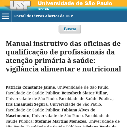
Portal de Livros Abertos da USP
Buscar
Manual instrutivo das oficinas de
qualificação de profissionais da
atenção primária à saúde:
vigilância alimentar e nutricional
Patricia Constante Jaime
,
Universidade de São Paulo.
Faculdade de Saúde Pública
;
Betzabeth Slater Villar
,
Universidade de São Paulo. Faculdade de Saúde Pública
;
Iris Emanueli Segura
,
Universidade de São Paulo.
Faculdade de Saúde Pública
;
Fabiana Alves do
Nascimento
,
Universidade de São Paulo. Faculdade de
Saúde Pública
;
Stefanie Martins Menezes
,
Universidade de
São Paulo. Faculdade de Saúde Pública
;
Adriana Paula de