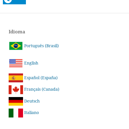
Idioma
Português (Brasil)
English
Español (España)
Français (Canada)
Deutsch
Italiano