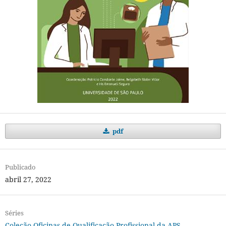
pdf
Publicado
abril 27, 2022
Séries
Coleção Oficinas de Qualificação Profissional da APS