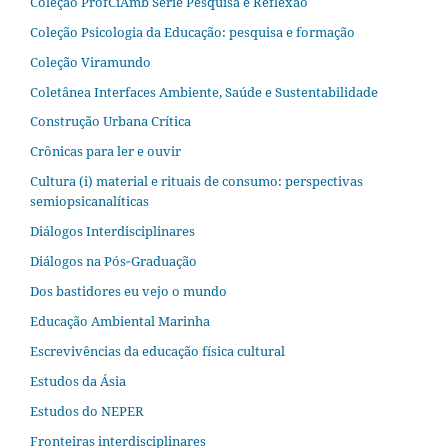
Coleção ProfCiAmb Série Pesquisa e Reflexão
Coleção Psicologia da Educação: pesquisa e formação
Coleção Viramundo
Coletânea Interfaces Ambiente, Saúde e Sustentabilidade
Construção Urbana Crítica
Crônicas para ler e ouvir
Cultura (i) material e rituais de consumo: perspectivas
semiopsicanalíticas
Diálogos Interdisciplinares
Diálogos na Pós‐Graduação
Dos bastidores eu vejo o mundo
Educação Ambiental Marinha
Escrevivências da educação física cultural
Estudos da Ásia​
Estudos do NEPER
Fronteiras interdisciplinares