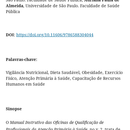
Almeida
,
Universidade de São Paulo. Faculdade de Saúde
Pública
DOI:
https://doi.org/10.11606/9786588304044
Palavras-chave:
Vigilância Nutricional, Dieta Saudável, Obesidade, Exercício
Físico, Atenção Primária à Saúde, Capacitação de Recursos
Humanos em Saúde
Sinopse
O
Manual Instrutivo das Oficinas de Qualificação de
Profissionais da Atenção Primária à Saúde
, no v. 2, trata de