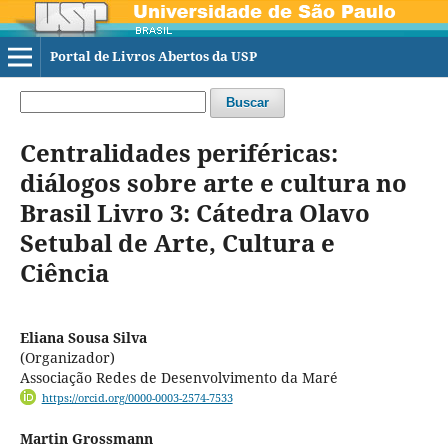
Portal de Livros Abertos da USP
Buscar
Centralidades periféricas:
diálogos sobre arte e cultura no
Brasil Livro 3: Cátedra Olavo
Setubal de Arte, Cultura e
Ciência
Eliana Sousa Silva
(Organizador)
Associação Redes de Desenvolvimento da Maré
https://orcid.org/0000-0003-2574-7533
Martin Grossmann