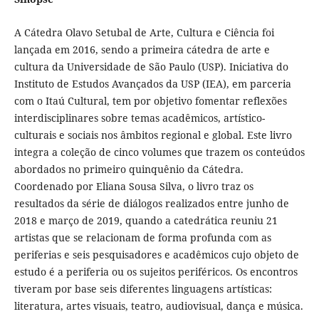
A Cátedra Olavo Setubal de Arte, Cultura e Ciência foi
lançada em 2016, sendo a primeira cátedra de arte e
cultura da Universidade de São Paulo (USP). Iniciativa do
Instituto de Estudos Avançados da USP (IEA), em parceria
com o Itaú Cultural, tem por objetivo fomentar reflexões
interdisciplinares sobre temas acadêmicos, artístico-
culturais e sociais nos âmbitos regional e global. Este livro
integra a coleção de cinco volumes que trazem os conteúdos
abordados no primeiro quinquênio da Cátedra.
Coordenado por Eliana Sousa Silva, o livro traz os
resultados da série de diálogos realizados entre junho de
2018 e março de 2019, quando a catedrática reuniu 21
artistas que se relacionam de forma profunda com as
periferias e seis pesquisadores e acadêmicos cujo objeto de
estudo é a periferia ou os sujeitos periféricos. Os encontros
tiveram por base seis diferentes linguagens artísticas:
literatura, artes visuais, teatro, audiovisual, dança e música.