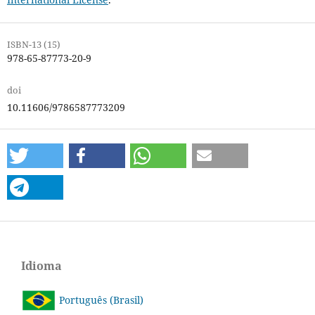
ISBN-13 (15)
978-65-87773-20-9
doi
10.11606/9786587773209
Idioma
Português (Brasil)