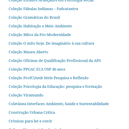
Coleção Estudos Avançados em Psicologia Social
Coleção Fábulas Indianas – Pañcatantra
Coleção Gramáticas do Brasil
Coleção Habitação e Meio Ambiente
Coleção Mitos da Pós-Modernidade
Coleção O mito hoje. Do imaginário à sua cultura
Coleção Museu Aberto
Coleção Oficinas de Qualificação Profissional da APS
Coleção PPGAC ECA USP 40 anos
Coleção ProfCiAmb Série Pesquisa e Reflexão
Coleção Psicologia da Educação: pesquisa e formação
Coleção Viramundo
Coletânea Interfaces Ambiente, Saúde e Sustentabilidade
Construção Urbana Crítica
Crônicas para ler e ouvir