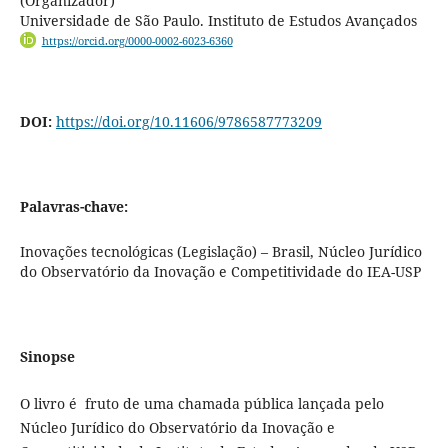
(Organizador)
Universidade de São Paulo. Instituto de Estudos Avançados
https://orcid.org/0000-0002-6023-6360
DOI:
https://doi.org/10.11606/9786587773209
Palavras-chave:
Inovações tecnológicas (Legislação) – Brasil, Núcleo Jurídico
do Observatório da Inovação e Competitividade do IEA-USP
Sinopse
O livro é fruto de uma chamada pública lançada pelo
Núcleo Jurídico do Observatório da Inovação e