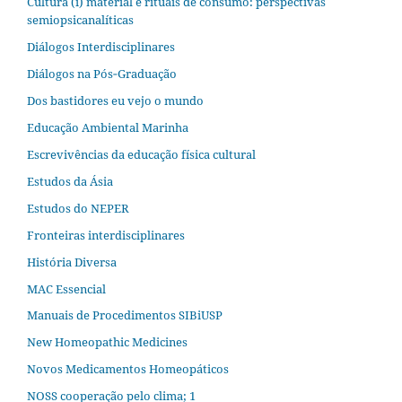
Cultura (i) material e rituais de consumo: perspectivas
semiopsicanalíticas
Diálogos Interdisciplinares
Diálogos na Pós‐Graduação
Dos bastidores eu vejo o mundo
Educação Ambiental Marinha
Escrevivências da educação física cultural
Estudos da Ásia​
Estudos do NEPER
Fronteiras interdisciplinares
História Diversa
MAC Essencial
Manuais de Procedimentos SIBiUSP
New Homeopathic Medicines
Novos Medicamentos Homeopáticos
NOSS cooperação pelo clima; 1