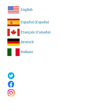
English
Español (España)
Français (Canada)
Deutsch
Italiano