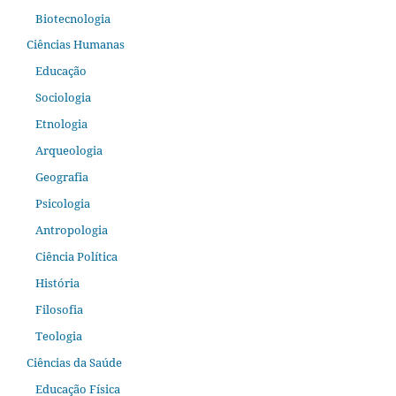
Biotecnologia
Ciências Humanas
Educação
Sociologia
Etnologia
Arqueologia
Geografia
Psicologia
Antropologia
Ciência Política
História
Filosofia
Teologia
Ciências da Saúde
Educação Física