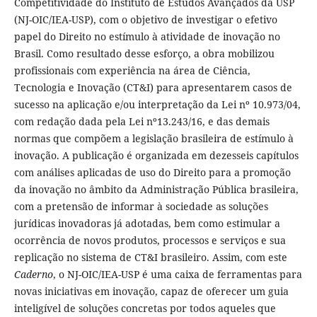
Competitividade do Instituto de Estudos Avançados da USP
(NJ-OIC/IEA-USP), com o objetivo de investigar o efetivo
papel do Direito no estímulo à atividade de inovação no
Brasil. Como resultado desse esforço, a obra mobilizou
profissionais com experiência na área de Ciência,
Tecnologia e Inovação (CT&I) para apresentarem casos de
sucesso na aplicação e/ou interpretação da Lei nº 10.973/04,
com redação dada pela Lei nº13.243/16, e das demais
normas que compõem a legislação brasileira de estímulo à
inovação. A publicação é organizada em dezesseis capítulos
com análises aplicadas de uso do Direito para a promoção
da inovação no âmbito da Administração Pública brasileira,
com a pretensão de informar à sociedade as soluções
jurídicas inovadoras já adotadas, bem como estimular a
ocorrência de novos produtos, processos e serviços e sua
replicação no sistema de CT&I brasileiro. Assim, com este
Caderno
, o NJ-OIC/IEA-USP é uma caixa de ferramentas para
novas iniciativas em inovação, capaz de oferecer um guia
inteligível de soluções concretas por todos aqueles que