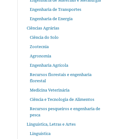
Engenharia de Materiais e Metalurgia
Engenharia de Transportes
Engenharia de Energia
Ciências Agrárias
Ciência do Solo
Zootecnia
Agronomia
Engenharia Agrícola
Recursos florestais e engenharia
florestal
Medicina Veterinária
Ciência e Tecnologia de Alimentos
Recursos pesqueiros e engenharia de
pesca
Linguística, Letras e Artes
Linguística