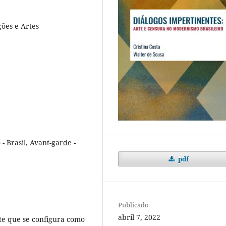
ões e Artes
- Brasil, Avant-garde -
pdf
Publicado
abril 7, 2022
rte que se configura como