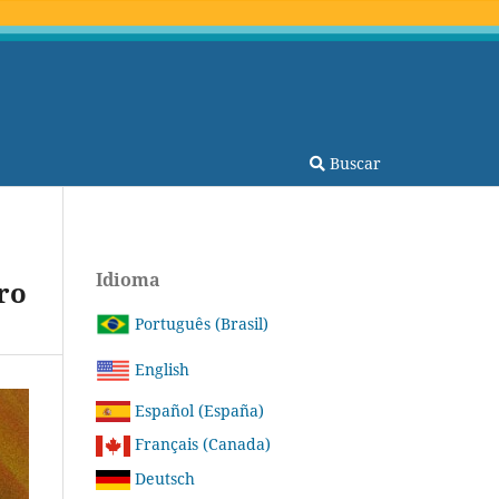
Buscar
Idioma
ro
Português (Brasil)
English
Español (España)
Français (Canada)
Deutsch