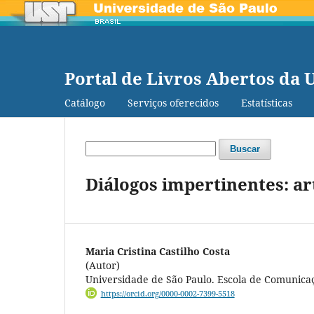
Portal de Livros Abertos da 
Catálogo
Serviços oferecidos
Estatísticas
Buscar
Diálogos impertinentes: a
Maria Cristina Castilho Costa
(Autor)
Universidade de São Paulo. Escola de Comunicaç
https://orcid.org/0000-0002-7399-5518