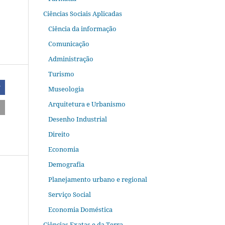
Ciências Sociais Aplicadas
Ciência da informação
Comunicação
Administração
Turismo
r
Museologia
Arquitetura e Urbanismo
Desenho Industrial
Direito
Economia
Demografia
Planejamento urbano e regional
Serviço Social
Economia Doméstica
Ciências Exatas e da Terra