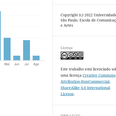
Copyright (c) 2022 Universidad
São Paulo. Escola de Comunica
e Artes
Licença
Este trabalho está licenciado so
uma licença
Creative Commons
Attribution-NonCommercial-
ShareAlike 4.0 International
License
.
ISBN-13 (15)