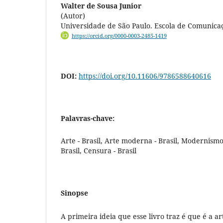
Walter de Sousa Junior
(Autor)
Universidade de São Paulo. Escola de Comunicaç
https://orcid.org/0000-0003-2485-1419
DOI:
https://doi.org/10.11606/9786588640616
Palavras-chave:
Arte - Brasil, Arte moderna - Brasil, Modernismo 
Brasil, Censura - Brasil
Sinopse
A primeira ideia que esse livro traz é que é a a