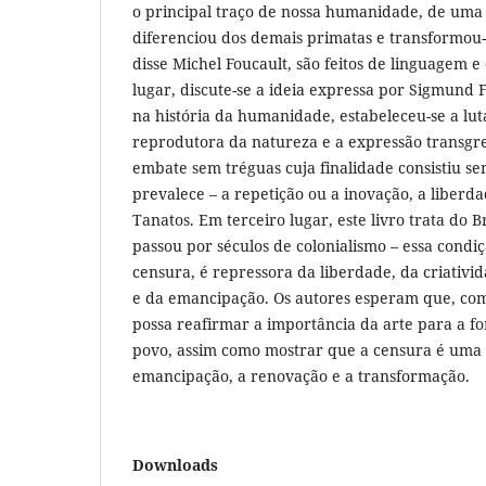
o principal traço de nossa humanidade, de uma
diferenciou dos demais primatas e transformou
disse Michel Foucault, são feitos de linguagem 
lugar, discute-se a ideia expressa por Sigmund
na história da humanidade, estabeleceu-se a lut
reprodutora da natureza e a expressão transgr
embate sem tréguas cuja finalidade consistiu s
prevalece – a repetição ou a inovação, a liberd
Tanatos. Em terceiro lugar, este livro trata do 
passou por séculos de colonialismo – essa condi
censura, é repressora da liberdade, da criativ
e da emancipação. Os autores esperam que, com 
possa reafirmar a importância da arte para a f
povo, assim como mostrar que a censura é uma 
emancipação, a renovação e a transformação.
Downloads