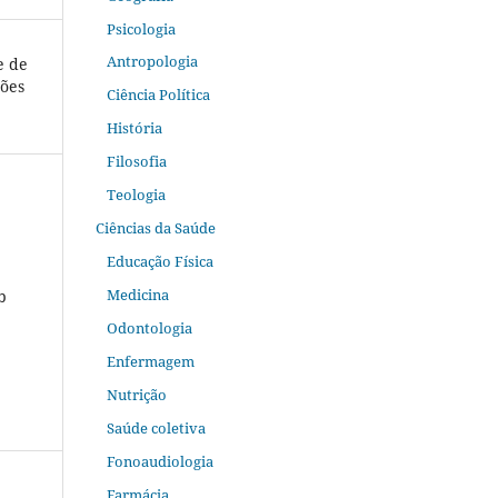
Psicologia
Antropologia
e de
ções
Ciência Política
História
Filosofia
Teologia
Ciências da Saúde
Educação Física
Medicina
b
Odontologia
Enfermagem
Nutrição
Saúde coletiva
Fonoaudiologia
Farmácia