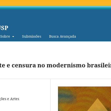
USP
Sobre
Submissões
Busca Avançada
rte e censura no modernismo brasilei
ões e Artes