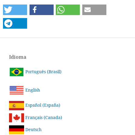
Idioma
Português (Brasil)
English
Español (España)
Français (Canada)
Deutsch