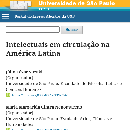
Portal de Livros Abertos da USP
Buscar
Intelectuais em circulação na
América Latina
Júlio César Suzuki
(Organizador)
Universidade de São Paulo. Faculdade de Filosofia, Letras e
Ciências Humanas
https://orcid.org/0000-0001-7499-3242
Maria Margarida Cintra Nepomuceno
(Organizador)
Universidade de São Paulo. Escola de Artes, Ciências e
Humanidades