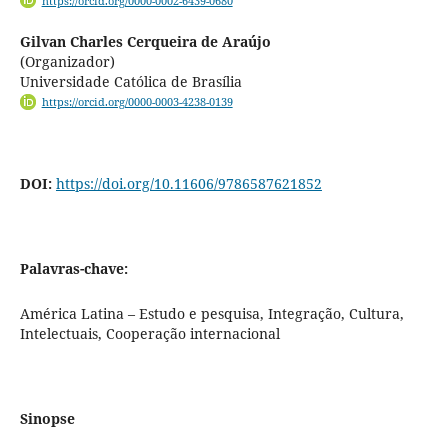
https://orcid.org/0000-0002-6439-0680
Gilvan Charles Cerqueira de Araújo
(Organizador)
Universidade Católica de Brasília
https://orcid.org/0000-0003-4238-0139
DOI:
https://doi.org/10.11606/9786587621852
Palavras-chave:
América Latina – Estudo e pesquisa, Integração, Cultura,
Intelectuais, Cooperação internacional
Sinopse