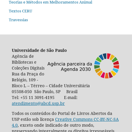
Teorias e Métodos em Melhoramentos Animal
Textos CERU
Travessias
Universidade de São Paulo
Agência de
Bibliotecas e
Coleções Digitais
Rua da Praça do
Relógio, 109 -
Bloco L – Térreo – Cidade Universitária
05508-050 São Paulo, SP Brasil
Tel: +55 11 3091-4195 E-mail:
atendimento@abcd.usp.br
Todos os conteúdos do Portal de Livros Abertos da
USP estão sob licença
Creative Commons CC-BY-NC-SA
4.0
, exceto onde indicado de outro modo,
preservando integralmente os direitos irrevogáveis