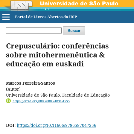
Portal de Livros Abertos da USP
Buscar
Crepusculário: conferências
sobre mitohermenêutica &
educação em euskadi
Marcos Ferreira-Santos
(Autor)
Universidade de São Paulo. Faculdade de Educação
https://orcid.org/0000-0003-1831-1555
DOI:
https://doi.org/10.11606/9786587047256