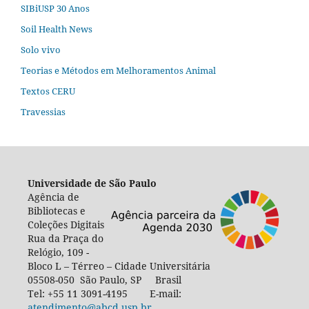
SIBiUSP 30 Anos
Soil Health News
Solo vivo
Teorias e Métodos em Melhoramentos Animal
Textos CERU
Travessias
Universidade de São Paulo
Agência de
Bibliotecas e
Coleções Digitais
Rua da Praça do
Relógio, 109 -
Bloco L – Térreo – Cidade Universitária
05508-050 São Paulo, SP Brasil
Tel: +55 11 3091-4195 E-mail:
atendimento@abcd.usp.br