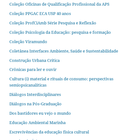
Coleção Oficinas de Qualificação Profissional da APS
Coleção PPGAC ECA USP 40 anos
Coleção ProfCiAmb Série Pesquisa e Reflexão
Coleção Psicologia da Educação: pesquisa e formação
Coleção Viramundo
Coletânea Interfaces Ambiente, Saúde e Sustentabilidade
Construção Urbana Crítica
Crônicas para ler e ouvir
Cultura (i) material e rituais de consumo: perspectivas
semiopsicanalíticas
Diálogos Interdisciplinares
Diálogos na Pós‐Graduação
Dos bastidores eu vejo o mundo
Educação Ambiental Marinha
Escrevivências da educação física cultural