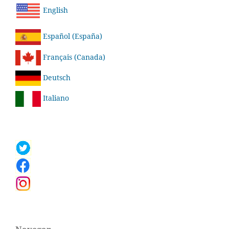
English
Español (España)
Français (Canada)
Deutsch
Italiano