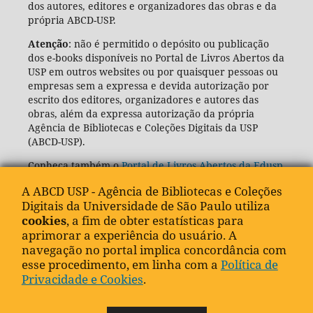
dos autores, editores e organizadores das obras e da
própria ABCD-USP.
Atenção
: não é permitido o depósito ou publicação
dos e-books disponíveis no Portal de Livros Abertos da
USP em outros websites ou por quaisquer pessoas ou
empresas sem a expressa e devida autorização por
escrito dos editores, organizadores e autores das
obras, além da expressa autorização da própria
Agência de Bibliotecas e Coleções Digitais da USP
(ABCD-USP).
Conheça também o
Portal de Livros Abertos da Edusp
A ABCD USP - Agência de Bibliotecas e Coleções
Digitais da Universidade de São Paulo utiliza
cookies
, a fim de obter estatísticas para
aprimorar a experiência do usuário. A
navegação no portal implica concordância com
esse procedimento, em linha com a
Política de
Privacidade e Cookies
.