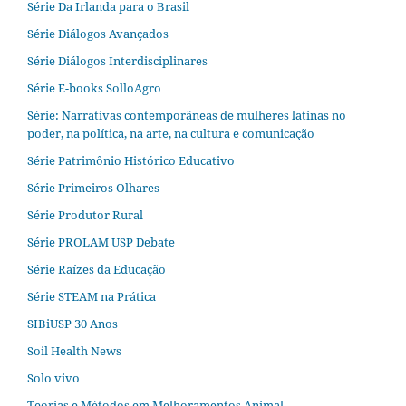
Série Da Irlanda para o Brasil
Série Diálogos Avançados
Série Diálogos Interdisciplinares
Série E-books SolloAgro
Série: Narrativas contemporâneas de mulheres latinas no
poder, na política, na arte, na cultura e comunicação
Série Patrimônio Histórico Educativo
Série Primeiros Olhares
Série Produtor Rural
Série PROLAM USP Debate
Série Raízes da Educação
Série STEAM na Prática
SIBiUSP 30 Anos
Soil Health News
Solo vivo
Teorias e Métodos em Melhoramentos Animal