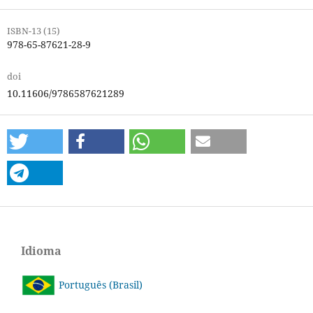
ISBN-13 (15)
978-65-87621-28-9
doi
10.11606/9786587621289
Idioma
Português (Brasil)