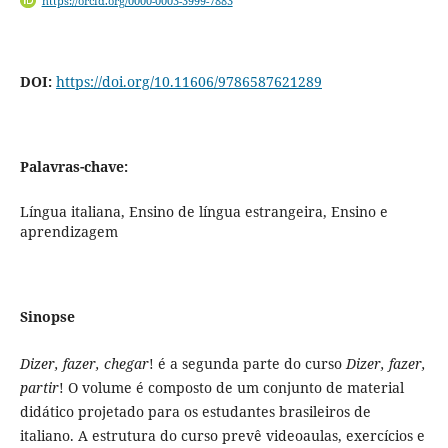
https://orcid.org/0000-0003-3999-7883
DOI:
https://doi.org/10.11606/9786587621289
Palavras-chave:
Língua italiana, Ensino de língua estrangeira, Ensino e
aprendizagem
Sinopse
Dizer, fazer, chegar
! é a segunda parte do curso
Dizer, fazer,
partir
! O volume é composto de um conjunto de material
didático projetado para os estudantes brasileiros de
italiano. A estrutura do curso prevê videoaulas, exercícios e