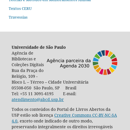
Textos CERU
Travessias
Universidade de São Paulo
Agência de
Bibliotecas e
Coleções Digitais
Rua da Praça do
Relógio, 109 -
Bloco L – Térreo – Cidade Universitária
05508-050 São Paulo, SP Brasil
Tel: +55 11 3091-4195 E-mail:
atendimento@abcd.usp.br
Todos os conteúdos do Portal de Livros Abertos da
USP estão sob licença
Creative Commons CC-BY-NC-SA
4.0
, exceto onde indicado de outro modo,
preservando integralmente os direitos irrevogáveis