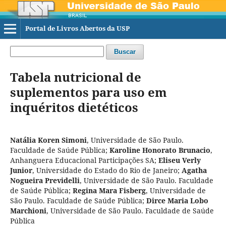
Portal de Livros Abertos da USP
Buscar
Tabela nutricional de
suplementos para uso em
inquéritos dietéticos
Natália Koren Simoni
,
Universidade de São Paulo.
Faculdade de Saúde Pública
;
Karoline Honorato Brunacio
,
Anhanguera Educacional Participações SA
;
Eliseu Verly
Junior
,
Universidade do Estado do Rio de Janeiro
;
Agatha
Nogueira Previdelli
,
Universidade de São Paulo. Faculdade
de Saúde Pública
;
Regina Mara Fisberg
,
Universidade de
São Paulo. Faculdade de Saúde Pública
;
Dirce Maria Lobo
Marchioni
,
Universidade de São Paulo. Faculdade de Saúde
Pública