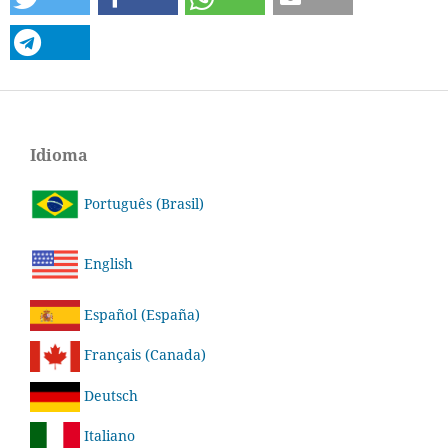
Idioma
Português (Brasil)
English
Español (España)
Français (Canada)
Deutsch
Italiano