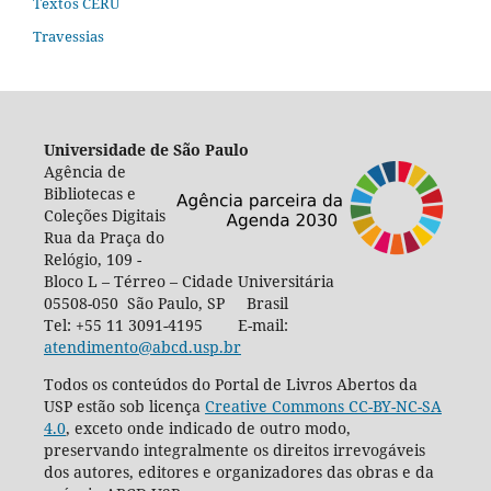
Textos CERU
Travessias
Universidade de São Paulo
Agência de
Bibliotecas e
Coleções Digitais
Rua da Praça do
Relógio, 109 -
Bloco L – Térreo – Cidade Universitária
05508-050 São Paulo, SP Brasil
Tel: +55 11 3091-4195 E-mail:
atendimento@abcd.usp.br
Todos os conteúdos do Portal de Livros Abertos da
USP estão sob licença
Creative Commons CC-BY-NC-SA
4.0
, exceto onde indicado de outro modo,
preservando integralmente os direitos irrevogáveis
dos autores, editores e organizadores das obras e da