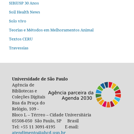
SIBiUSP 30 Anos
Soil Health News
Solo vivo
Teorias e Métodos em Melhoramentos Animal
Textos CERU
Travessias
Universidade de São Paulo
Agência de
Bibliotecas e
Coleções Digitais
Rua da Praça do
Relógio, 109 -
Bloco L – Térreo – Cidade Universitária
05508-050 São Paulo, SP Brasil
Tel: +55 11 3091-4195 E-mail:
atendimento@abcd.usp.br