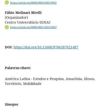
https://orcid.org/0000-0003-0583-9932
Fábio Molinari Bitelli
(Organizador)
Centro Universitário SENAC
https://orcid.org/0000-0001-8453-0567
DOI:
https://doi.org/10.11606/9786587621487
Palavras-chave:
América Latina - Estudos e Pesquisa, Amazônia, Idosos,
Território, Mobilidade
Sinopse