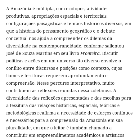
A Amazônia é múltipla, com ecótopos, atividades
produtivas, apropriações espaciais e territoriais,
configurações paisagísticas e tempos históricos diversos, em
que a história do pensamento geográfico e o debate
conceitual nos ajuda a compreender os dilemas da
diversidade na contemporaneidade, conforme salientou
José de Souza Martins em seu livro
Fronteira
. Discutir
políticas e ações em um universo tão diverso envolve o
conflito entre discursos e posições como contexto, cujos
liames e tessituras requerem aprofundamento e
compreensão. Nesse percurso interpretativo, muito
contribuem as reflexões reunidas nessa coletânea. A
diversidade das reflexões apresentadas e das escolhas para
a tessitura das relações históricas, espaciais, teóricas e
metodológicas reafirma a necessidade de esforços contínuos
e necessários para a compreensão da Amazônia em sua
pluralidade, em que o leitor é também chamado a
contribuir em empreendimentos acadêmicos e artísticos