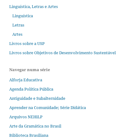
Linguística, Letras e Artes
Linguística
Letras
Artes
Livros sobre a USP
Livros sobre Objetivos de Desenvolvimento Sustentável
Navegar numa série
Alforja Educativa
Agenda Política Pública
Antiguidade e Subalternidade
Aprender na Comunidade; Série Didática
Arquivos NEHiLP
Arte da Gramática no Brasil
Biblioteca Brasiliana