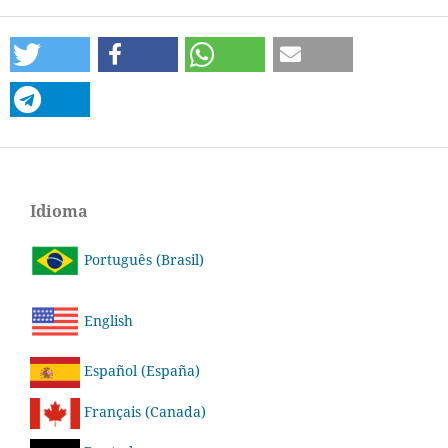
Idioma
Português (Brasil)
English
Español (España)
Français (Canada)