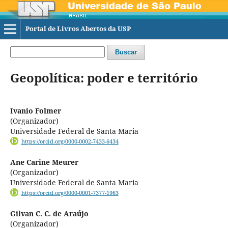
Portal de Livros Abertos da USP
Buscar
Geopolítica: poder e território
Ivanio Folmer
(Organizador)
Universidade Federal de Santa Maria
https://orcid.org/0000-0002-7433-6434
Ane Carine Meurer
(Organizador)
Universidade Federal de Santa Maria
https://orcid.org/0000-0001-7377-1963
Gilvan C. C. de Araújo
(Organizador)