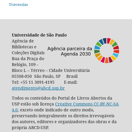
Travessias
Universidade de São Paulo
Agência de
Bibliotecas e
Coleções Digitais
Rua da Praça do
Relógio, 109 -
Bloco L – Térreo – Cidade Universitária
05508-050 São Paulo, SP Brasil
Tel: +55 11 3091-4195 E-mail:
atendimento@abcd.usp.br
Todos os conteúdos do Portal de Livros Abertos da
USP estão sob licença
Creative Commons CC-BY-NC-SA
4.0
, exceto onde indicado de outro modo,
preservando integralmente os direitos irrevogáveis
dos autores, editores e organizadores das obras e da
própria ABCD-USP.