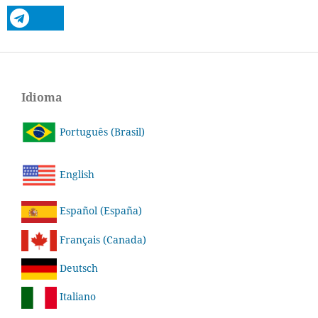
Idioma
Português (Brasil)
English
Español (España)
Français (Canada)
Deutsch
Italiano