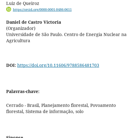
Luiz de Queiroz
https://orcid.org/0000-0001-8486-0611
Daniel de Castro Victoria
(Organizador)
Universidade de São Paulo. Centro de Energia Nuclear na
Agricultura
DOI:
https://doi.org/10.11606/9788586481703
Palavras-chave:
Cerrado - Brasil, Planejamento florestal, Povoamento
florestal, Sistema de informação, solo
Sinopse