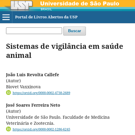
Portal de Livros Abertos da USP
Buscar
Sistemas de vigilância em saúde
animal
João Luis Revolta Callefe
(Autor)
Biovet Vaxxinova
https://orcid.org/0000-0002-4738-2689
José Soares Ferreira Neto
(Autor)
Universidade de São Paulo. Faculdade de Medicina
Veterinária e Zootecnia.
https://orcid.org/0000-0002-1286-6245