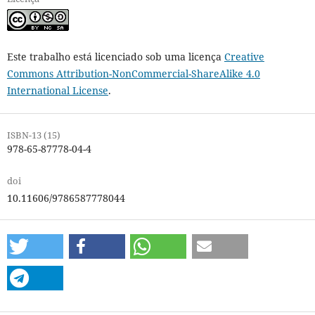
Este trabalho está licenciado sob uma licença
Creative
Commons Attribution-NonCommercial-ShareAlike 4.0
International License
.
ISBN-13 (15)
978-65-87778-04-4
doi
10.11606/9786587778044