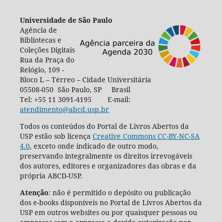
Universidade de São Paulo
Agência de
Bibliotecas e
Coleções Digitais
Rua da Praça do
Relógio, 109 -
Bloco L – Térreo – Cidade Universitária
05508-050 São Paulo, SP Brasil
Tel: +55 11 3091-4195 E-mail:
atendimento@abcd.usp.br
Todos os conteúdos do Portal de Livros Abertos da
USP estão sob licença
Creative Commons CC-BY-NC-SA
4.0
, exceto onde indicado de outro modo,
preservando integralmente os direitos irrevogáveis
dos autores, editores e organizadores das obras e da
própria ABCD-USP.
Atenção
: não é permitido o depósito ou publicação
dos e-books disponíveis no Portal de Livros Abertos da
USP em outros websites ou por quaisquer pessoas ou