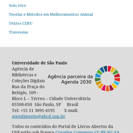
Solo vivo
Teorias e Métodos em Melhoramentos Animal
Textos CERU
Travessias
Universidade de São Paulo
Agência de
Bibliotecas e
Coleções Digitais
Rua da Praça do
Relógio, 109 -
Bloco L – Térreo – Cidade Universitária
05508-050 São Paulo, SP Brasil
Tel: +55 11 3091-4195 E-mail:
atendimento@abcd.usp.br
Todos os conteúdos do Portal de Livros Abertos da
USP estão sob licença
Creative Commons CC-BY-NC-SA