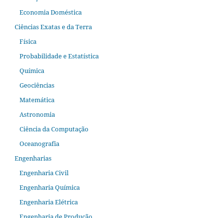
Economia Doméstica
Ciências Exatas e da Terra
Física
Probabilidade e Estatística
Química
Geociências
Matemática
Astronomia
Ciência da Computação
Oceanografia
Engenharias
Engenharia Civil
Engenharia Química
Engenharia Elétrica
Engenharia de Produção