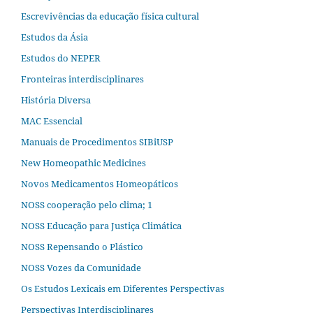
Escrevivências da educação física cultural
Estudos da Ásia​
Estudos do NEPER
Fronteiras interdisciplinares
História Diversa
MAC Essencial
Manuais de Procedimentos SIBiUSP
New Homeopathic Medicines
Novos Medicamentos Homeopáticos
NOSS cooperação pelo clima; 1
NOSS Educação para Justiça Climática
NOSS Repensando o Plástico
NOSS Vozes da Comunidade
Os Estudos Lexicais em Diferentes Perspectivas
Perspectivas Interdisciplinares