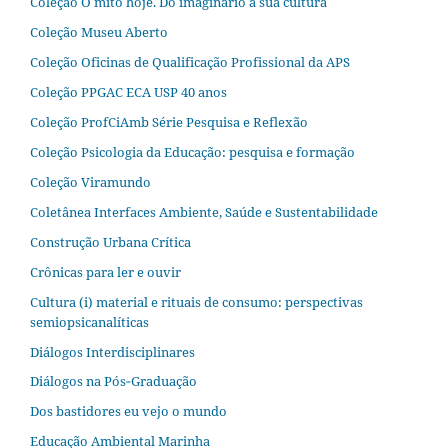
Coleção O mito hoje. Do imaginário à sua cultura
Coleção Museu Aberto
Coleção Oficinas de Qualificação Profissional da APS
Coleção PPGAC ECA USP 40 anos
Coleção ProfCiAmb Série Pesquisa e Reflexão
Coleção Psicologia da Educação: pesquisa e formação
Coleção Viramundo
Coletânea Interfaces Ambiente, Saúde e Sustentabilidade
Construção Urbana Crítica
Crônicas para ler e ouvir
Cultura (i) material e rituais de consumo: perspectivas
semiopsicanalíticas
Diálogos Interdisciplinares
Diálogos na Pós‐Graduação
Dos bastidores eu vejo o mundo
Educação Ambiental Marinha