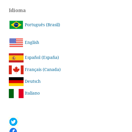
Idioma
Português (Brasil)
English
Español (España)
Français (Canada)
Deutsch
Italiano