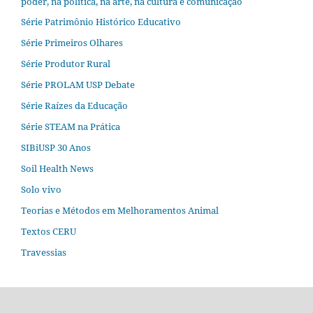
poder, na política, na arte, na cultura e comunicação
Série Patrimônio Histórico Educativo
Série Primeiros Olhares
Série Produtor Rural
Série PROLAM USP Debate
Série Raízes da Educação
Série STEAM na Prática
SIBiUSP 30 Anos
Soil Health News
Solo vivo
Teorias e Métodos em Melhoramentos Animal
Textos CERU
Travessias