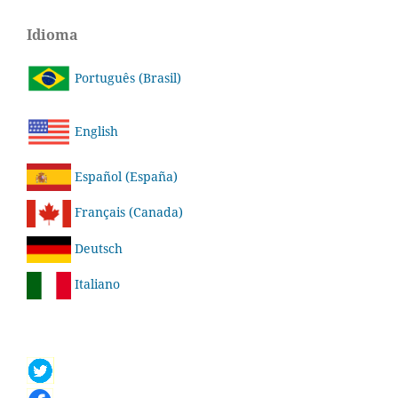
Idioma
Português (Brasil)
English
Español (España)
Français (Canada)
Deutsch
Italiano