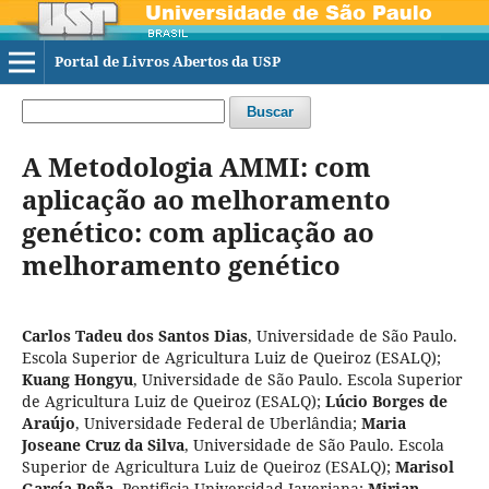
Portal de Livros Abertos da USP
Buscar
A Metodologia AMMI: com
aplicação ao melhoramento
genético: com aplicação ao
melhoramento genético
Carlos Tadeu dos Santos Dias
,
Universidade de São Paulo.
Escola Superior de Agricultura Luiz de Queiroz (ESALQ)
;
Kuang Hongyu
,
Universidade de São Paulo. Escola Superior
de Agricultura Luiz de Queiroz (ESALQ)
;
Lúcio Borges de
Araújo
,
Universidade Federal de Uberlândia
;
Maria
Joseane Cruz da Silva
,
Universidade de São Paulo. Escola
Superior de Agricultura Luiz de Queiroz (ESALQ)
;
Marisol
García Peña
,
Pontificia Universidad Javeriana
;
Mirian