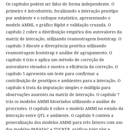
Os capítulos podem ser lidos de forma independente. O
primeiro é introdutório, focalizando a interação genótipo
por ambiente e o enfoque estatístico, apresentando o
modelo AMMI, o gráfico Biplot e validação cruzada. O
capítulo 2 cobre a distribuição empírica dos autovalores da
matriz de interação, utilizando reamostragem bootstrap. O
capítulo 3 discute a divergência genética utilizando
reamostragem bootstrap e análise de agrupamento. O
capítulo 4 trás e aplica um método de correção de
autovalores viesados e mostra a eficiência da correção. O
capítulo 5 apresenta um teste para confirmar a
contribuição de genótipos e ambientes para a interação. O
capítulo 6 trata da imputação simples e múltipla para
observações ausentes na matriz de interação. O capítulo 7
trás os modelos AMMI bivariados utilizando a análise de
procrustes. O capítulo 8 cobre o modelo AMMI no estudo da
interação entre QTL e ambiente. O capítulo 9 contém a
generalização dos modelos AMMI para três fatores com uso
dos modelos PARAFAC e TUCKER, gráficos Joint plot e