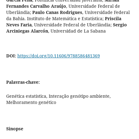
Fernandes Carvalho Araújo
,
Universidade Federal de
Uberlândia
;
Paulo Canas Rodrigues
,
Universidade Federal
da Bahia. Instituto de Matemática e Estatística
;
Priscila
Neves Faria
,
Universidade Federal de Uberlândia
;
Sergio
Arciniegas Alarcón
,
Universidad de La Sabana
DOI:
https://doi.org/10.11606/9788586481369
Palavras-chave:
Genética estatística, Interação genótipo ambiente,
Melhoramento genético
Sinopse