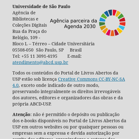
Universidade de São Paulo
Agência de
Bibliotecas e
Coleções Digitais
Rua da Praça do
Relógio, 109 -
Bloco L – Térreo – Cidade Universitária
05508-050 São Paulo, SP Brasil
Tel: +55 11 3091-4195 E-mail:
atendimento@abcd.usp.br
Todos os conteúdos do Portal de Livros Abertos da
USP estão sob licença
Creative Commons CC-BY-NC-SA
4.0
, exceto onde indicado de outro modo,
preservando integralmente os direitos irrevogáveis
dos autores, editores e organizadores das obras e da
própria ABCD-USP.
Atenção
: não é permitido o depósito ou publicação
dos e-books disponíveis no Portal de Livros Abertos da
USP em outros websites ou por quaisquer pessoas ou
empresas sem a expressa e devida autorização por