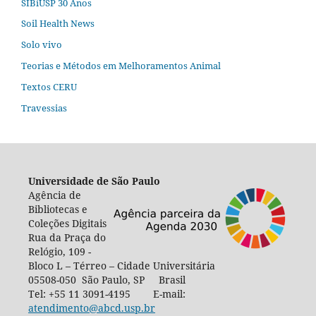
SIBiUSP 30 Anos
Soil Health News
Solo vivo
Teorias e Métodos em Melhoramentos Animal
Textos CERU
Travessias
Universidade de São Paulo
Agência de
Bibliotecas e
Coleções Digitais
Rua da Praça do
Relógio, 109 -
Bloco L – Térreo – Cidade Universitária
05508-050 São Paulo, SP Brasil
Tel: +55 11 3091-4195 E-mail:
atendimento@abcd.usp.br