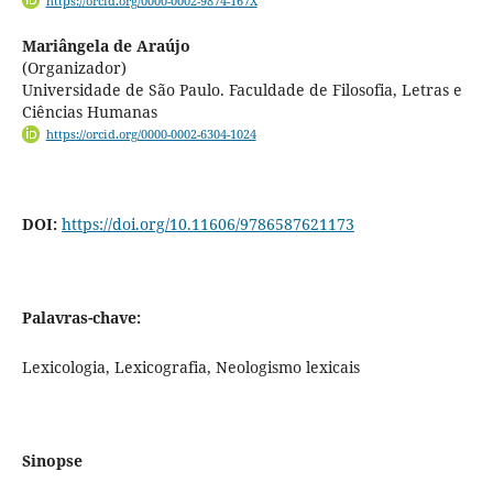
https://orcid.org/0000-0002-9874-167X
Mariângela de Araújo
(Organizador)
Universidade de São Paulo. Faculdade de Filosofia, Letras e
Ciências Humanas
https://orcid.org/0000-0002-6304-1024
DOI:
https://doi.org/10.11606/9786587621173
Palavras-chave:
Lexicologia, Lexicografia, Neologismo lexicais
Sinopse