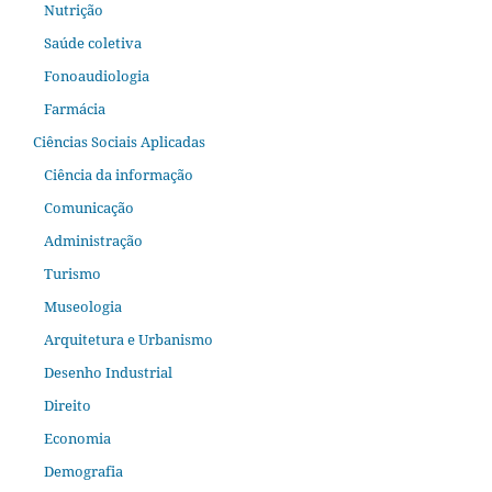
Nutrição
Saúde coletiva
Fonoaudiologia
Farmácia
Ciências Sociais Aplicadas
Ciência da informação
Comunicação
Administração
Turismo
Museologia
Arquitetura e Urbanismo
Desenho Industrial
Direito
Economia
Demografia